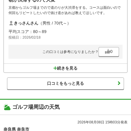
京都からゴルフ場までので道のりが大渋滞をする。コースは面白いので
何回もリピートしたいので抜け道があれば教えてほしいです。
きっさんさん
（男性 / 70代～）
平均スコア：80～89
投稿日：2026/02/18
0
この口コミは参考になりましたか？
続きを見る
口コミをもっと見る
ゴルフ場周辺の天気
2026年08月08日 15時03分発表
奈良県 奈良市