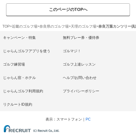
このページのTOPへ
TOP
近畿のゴルフ場
奈良県のゴルフ場
天理のゴルフ場
奈良万葉カンツリー倶
キャンペーン・特集
無料プレー券・優待券
じゃらんゴルフアプリを使う
ゴルマジ！
ゴルフ練習場
ゴルフ上達レッスン
じゃらん宿・ホテル
ヘルプ/お問い合わせ
じゃらんゴルフ利用規約
プライバシーポリシー
リクルートID規約
表示
スマートフォン
PC