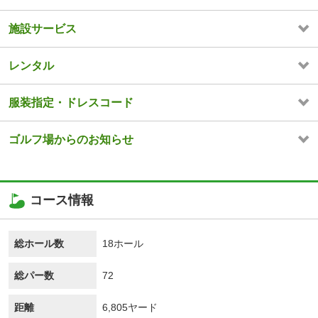
施設サービス
レンタル
服装指定・ドレスコード
ゴルフ場からのお知らせ
コース情報
総ホール数
18ホール
総パー数
72
距離
6,805ヤード