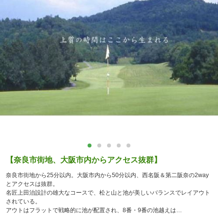
【奈良市街地、大阪市内からアクセス抜群】
奈良市街地から25分以内。大阪市内から50分以内、西名阪＆第二阪奈の2way
とアクセスは抜群。
名匠上田治設計の雄大なコースで、松と山と池が美しいバランスでレイアウト
されている。
アウトはフラットで戦略的に池が配置され、8番・9番の池越えは