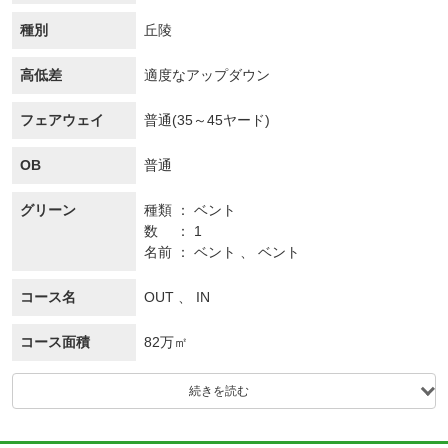
種別
丘陵
高低差
適度なアップダウン
フェアウェイ
普通(35～45ヤード)
OB
普通
グリーン
種類
ベント
数
1
名前
ベント 、 ベント
コース名
OUT 、 IN
コース面積
82万㎡
続きを読む