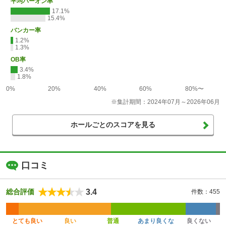
平均パーオン率
17.1%
15.4%
バンカー率
1.2%
1.3%
OB率
3.4%
1.8%
0%
20%
40%
60%
80%〜
※集計期間：2024年07月～2026年06月
ホールごとのスコアを見る
口コミ
3.4
総合評価
件数：455
とても良い
良い
普通
あまり良くな
良くない