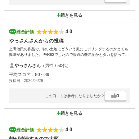
続きを見る
4.0
総合評価
やっさんさんからの投稿
上田治氏の作品で、狭い土地にどういう風にモデリングするのかとても
興味がありました。PAR62でしたので普通の難易度かとタカを括ってい
ましたが、やっぱり難しいコースです。充分楽しめました。
やっさんさん
（男性 / 50代）
平均スコア：80～89
投稿日：2026/04/29
1
この口コミは参考になりましたか？
続きを見る
4.0
総合評価
朝が渋滞するので大変