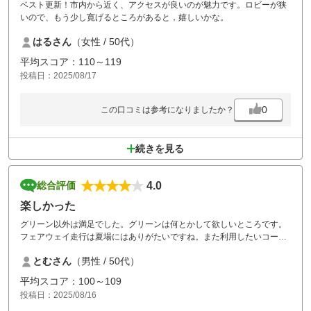
ベスト更新！市内から近く、アクセスが良いのが魅力です。ロビーが狭
いので、もう少し寛げるところがあると，嬉しいかな。
はるさん
（女性 / 50代）
平均スコア：110～119
投稿日：2025/08/17
0
この口コミは参考になりましたか？
続きを見る
4.0
総合評価
楽しかった
グリーン以外は満足でした。グリーンは何とかして欲しいところです。
フェアウェイ走行は夏場にはありがたいですね。また利用したいコース
です。
とむさん
（男性 / 50代）
平均スコア：100～109
投稿日：2025/08/16