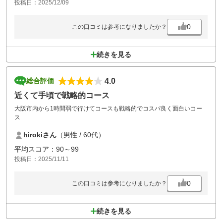
投稿日：2025/12/09
0
この口コミは参考になりましたか？
続きを見る
4.0
総合評価
近くて手頃で戦略的コース
大阪市内から1時間弱で行けてコースも戦略的でコスパ良く面白いコー
ス
hirokiさん
（男性 / 60代）
平均スコア：90～99
投稿日：2025/11/11
0
この口コミは参考になりましたか？
続きを見る