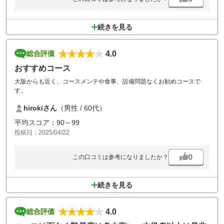
続きを見る
4.0
総合評価
おすすめコース
大阪からも近く、コースメンテや食事、設備問題なくお勧めコースで
す。
hirokiさん
（男性 / 60代）
平均スコア：90～99
投稿日：2025/04/22
0
この口コミは参考になりましたか？
続きを見る
4.0
総合評価