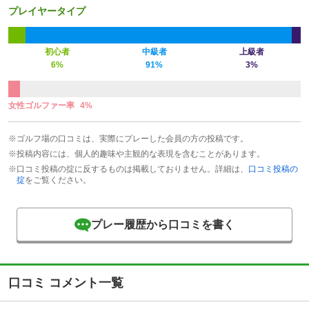
プレイヤータイプ
初心者
中級者
上級者
6%
91%
3%
女性ゴルファー率
4%
※ゴルフ場の口コミは、実際にプレーした会員の方の投稿です。
※投稿内容には、個人的趣味や主観的な表現を含むことがあります。
※口コミ投稿の掟に反するものは掲載しておりません。詳細は、
口コミ投稿の
掟
をご覧ください。
プレー履歴から口コミを書く
口コミ コメント一覧