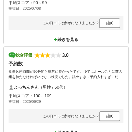
平均スコア：90～99
投稿日：2025/07/08
0
この口コミは参考になりましたか？
続きを見る
3.0
総合評価
予約数
食事休憩時間が90分間と非常に長かったです。後半はホールごとに前の
組を待たなければいけない状況でした。詰めすぎ（予約入れすぎ）だと
思います。
よっちんさん
（男性 / 50代）
リピートする気持ちが無くなってしまうのでもったいないなぁと思いま
した。
平均スコア：100～109
投稿日：2025/06/29
0
この口コミは参考になりましたか？