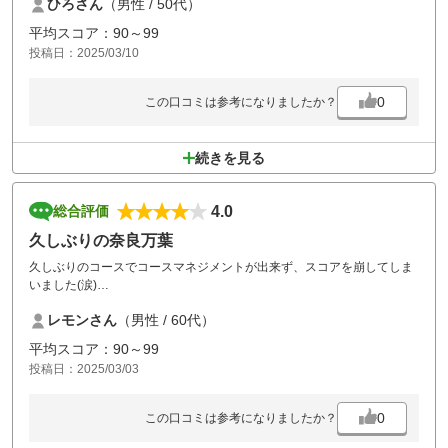
ひろさん
（男性 / 50代）
です。
平均スコア：90～99
投稿日：2025/03/10
0
この口コミは参考になりましたか？
続きを見る
4.0
総合評価
久しぶりの奈良万葉
久しぶりのコースでコースマネジメントが出来ず、スコアを崩してしま
いました(涙)
近いうちにリベンジさせて頂きます
レモンさん
（男性 / 60代）
平均スコア：90～99
投稿日：2025/03/03
0
この口コミは参考になりましたか？