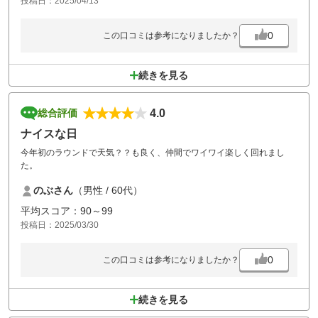
投稿日：2025/04/13
0
この口コミは参考になりましたか？
続きを見る
4.0
総合評価
ナイスな日
今年初のラウンドで天気？？も良く、仲間でワイワイ楽しく回れまし
た。
のぶさん
（男性 / 60代）
平均スコア：90～99
投稿日：2025/03/30
0
この口コミは参考になりましたか？
続きを見る