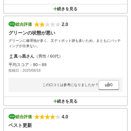
続きを見る
2.0
総合評価
グリーンの状態が悪い
グリーンに修理地が多く、又ディボット跡も多いため、まともにパッテ
ィングが出来ない。
真っ黒さん
（男性 / 60代）
平均スコア：80～89
投稿日：2025/08/18
0
この口コミは参考になりましたか？
続きを見る
4.0
総合評価
ベスト更新