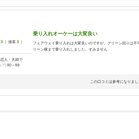
乗り入れオーケーは大変良い
ス
3
｜ 接客
3
｜
フェアウェイ乗り入れは大変良いのですが、グリーン回りは不
リーン横まで乗り入れしました。すみません
]
恋人・夫婦で
ア]
80～89
この口コミは参考になりまし