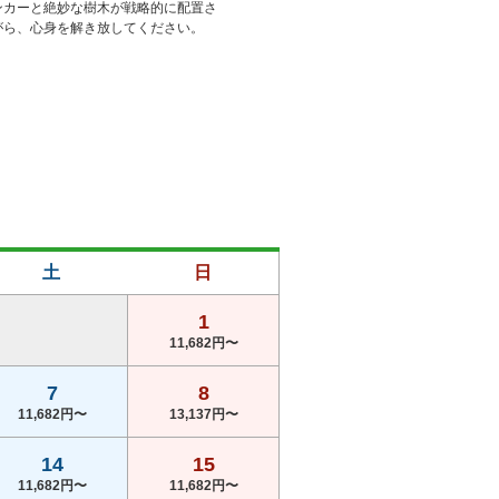
ンカーと絶妙な樹木が戦略的に配置さ
がら、心身を解き放してください。
土
日
1
11,682円〜
7
8
11,682円〜
13,137円〜
14
15
11,682円〜
11,682円〜