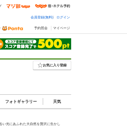
プ
会員登録(無料)
ログイン
予約照会
マイページ
お気に入り登録
フォトギャラリー
天気
明るい光にあふれた大自然を贅沢に生かし