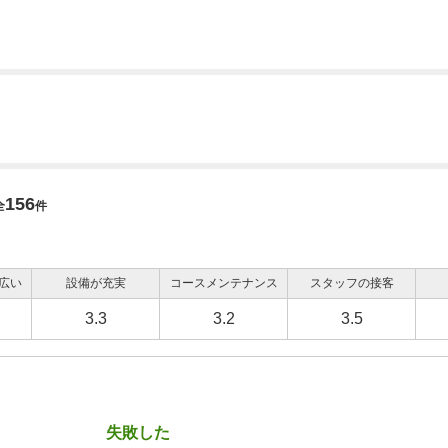
156
全
件
広い
設備が充実
コースメンテナンス
スタッフの接客
3.3
3.2
3.5
失敗した