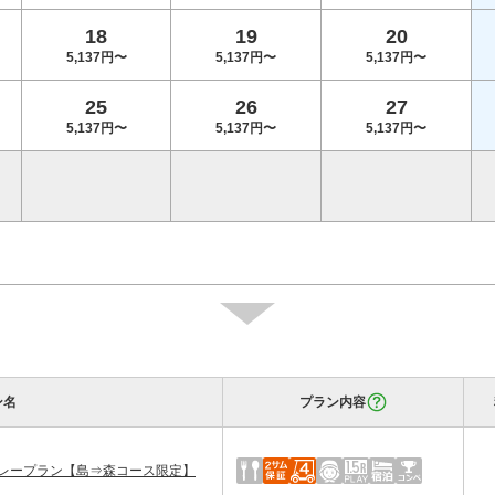
18
19
20
5,137円〜
5,137円〜
5,137円〜
25
26
27
5,137円〜
5,137円〜
5,137円〜
ン名
プラン内容
レープラン【島⇒森コース限定】