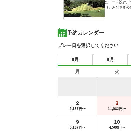
たコース設計。
れ、みなさまの
予約カレンダー
プレー日を選択してください
8月
9月
月
火
2
3
5,137円〜
11,682円〜
9
10
5,137円〜
4,500円〜