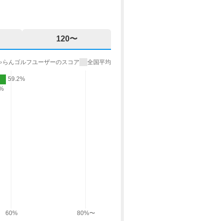
120〜
ゃらんゴルフユーザーのスコア
全国平均
59.2%
9%
60%
80%〜