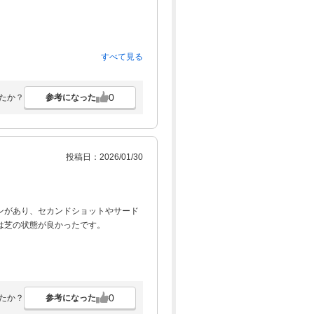
すべて見る
0
参考になった
たか？
投稿日：2026/01/30
ンがあり、セカンドショットやサード
は芝の状態が良かったです。
0
参考になった
たか？