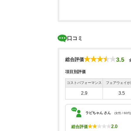
口コミ
3.5
総合評価
項目別評価
コストパフォーマンス
フェアウェイが
2.9
3.5
ラビちゃん さん
(女性 / 60代)
2.0
総合評価