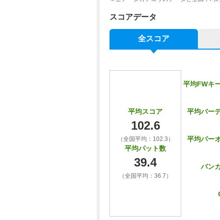
スコアデータ
全スコア
平均FWキ
平均バー
平均スコア
102.6
平均パー
（全国平均：102.3）
平均パット数
39.4
バン
（全国平均：36.7）