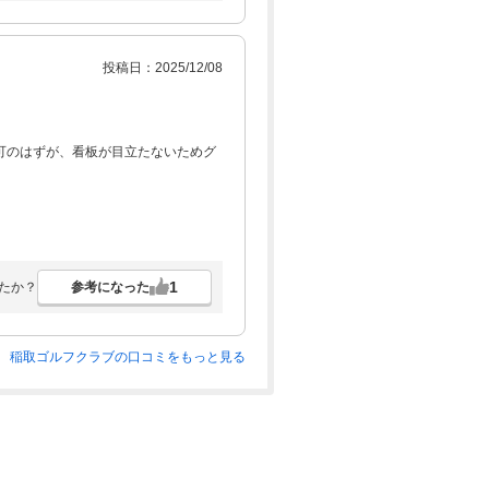
投稿日：2025/12/08
可のはずが、看板が目立たないためグ
1
参考になった
たか？
稲取ゴルフクラブの口コミをもっと見る