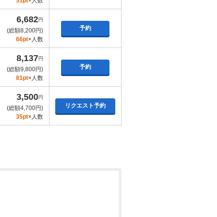
51pt
×人数
6,682
円
予約
(総額8,200円)
66pt
×人数
8,137
円
予約
(総額9,800円)
81pt
×人数
3,500
円
リクエスト予約
(総額4,700円)
35pt
×人数