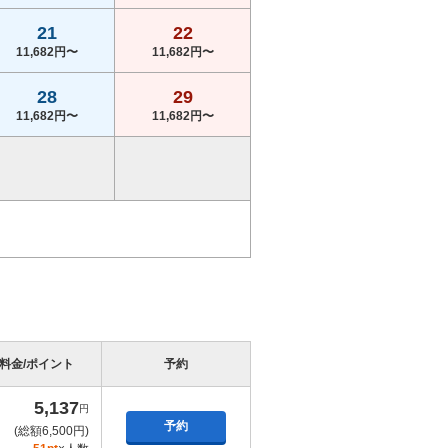
21
22
11,682円〜
11,682円〜
28
29
11,682円〜
11,682円〜
料金/ポイント
予約
5,137
円
予約
(総額6,500円)