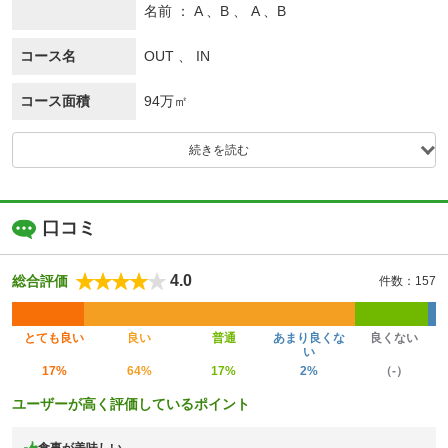
名前
A 、B 、 A 、B
コース名
OUT 、 IN
コース面積
94万㎡
続きを読む
口コミ
4.0
総合評価
件数：157
とても良い
良い
普通
あまり良くな
良くない
い
17%
64%
17%
2%
（-）
ユーザーが高く評価しているポイント