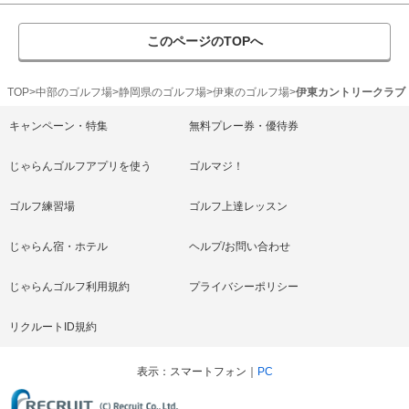
このページのTOPへ
TOP
中部のゴルフ場
静岡県のゴルフ場
伊東のゴルフ場
伊東カントリークラブ
キャンペーン・特集
無料プレー券・優待券
じゃらんゴルフアプリを使う
ゴルマジ！
ゴルフ練習場
ゴルフ上達レッスン
じゃらん宿・ホテル
ヘルプ/お問い合わせ
じゃらんゴルフ利用規約
プライバシーポリシー
リクルートID規約
表示
スマートフォン
PC