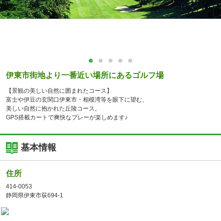
伊東市街地より一番近い場所にあるゴルフ場
【景観の美しい自然に囲まれたコース】
富士や伊豆の玄関口伊東市・相模湾等を眼下に望む、
美しい自然に抱かれた丘陵コース。
GPS搭載カートで爽快なプレーが楽しめます♪
基本情報
住所
414-0053
静岡県伊東市荻694-1