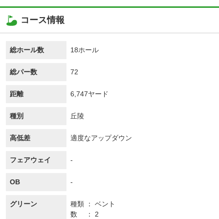
コース情報
総ホール数
18ホール
総パー数
72
距離
6,747ヤード
種別
丘陵
高低差
適度なアップダウン
フェアウェイ
-
OB
-
グリーン
種類
ベント
数
2