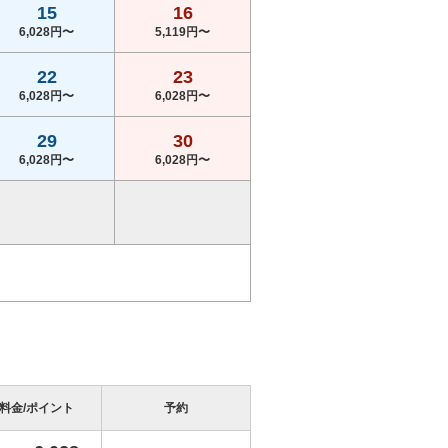
15
16
6,028円〜
5,119円〜
22
23
6,028円〜
6,028円〜
29
30
6,028円〜
6,028円〜
料金/ポイント
予約