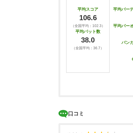
平均バー
平均スコア
106.6
平均パー
（全国平均：102.3）
平均パット数
38.0
バン
（全国平均：36.7）
口コミ