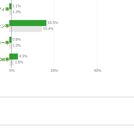
1.1%
ディ率
1.3%
16.5%
オン率
15.4%
0.9%
カー率
1.3%
4.3%
OB率
1.8%
0%
20%
40%