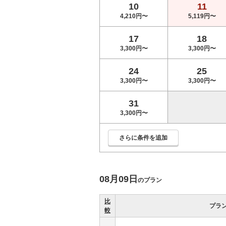
10
11
4,210円〜
5,119円〜
17
18
3,300円〜
3,300円〜
24
25
3,300円〜
3,300円〜
31
3,300円〜
さらに条件を追加
08月09日
のプラン
比
プラ
較