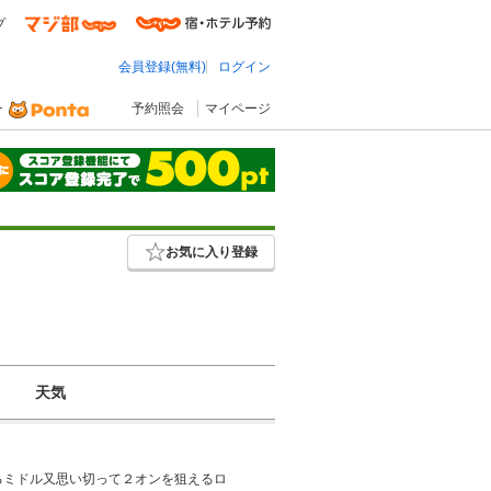
プ
会員登録(無料)
ログイン
予約照会
マイページ
お気に入り登録
天気
るミドル又思い切って２オンを狙えるロ