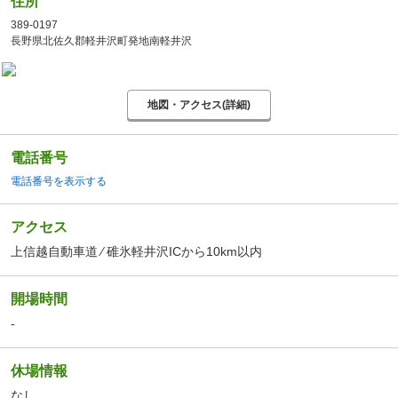
住所
389-0197
長野県北佐久郡軽井沢町発地南軽井沢
地図・アクセス(詳細)
電話番号
電話番号を表示する
アクセス
上信越自動車道 ⁄ 碓氷軽井沢ICから10km以内
開場時間
-
休場情報
なし