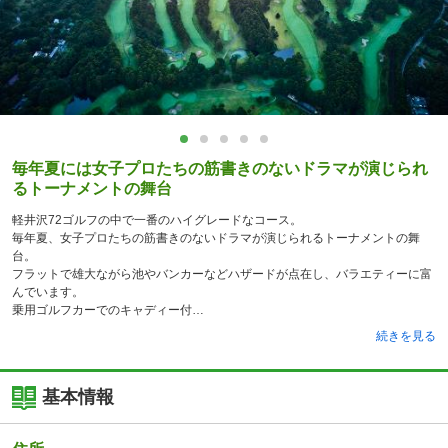
毎年夏には女子プロたちの筋書きのないドラマが演じられ
るトーナメントの舞台
軽井沢72ゴルフの中で一番のハイグレードなコース。
毎年夏、女子プロたちの筋書きのないドラマが演じられるトーナメントの舞
台。
フラットで雄大ながら池やバンカーなどハザードが点在し、バラエティーに富
んでいます。
乗用ゴルフカーでのキャディー付
続きを見る
基本情報