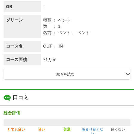
OB
-
グリーン
種類
ベント
数
1
名前
ベント 、 ベント
コース名
OUT 、 IN
コース面積
71万㎡
続きを読む
口コミ
総合評価
とても良い
良い
普通
あまり良くな
良くない
い