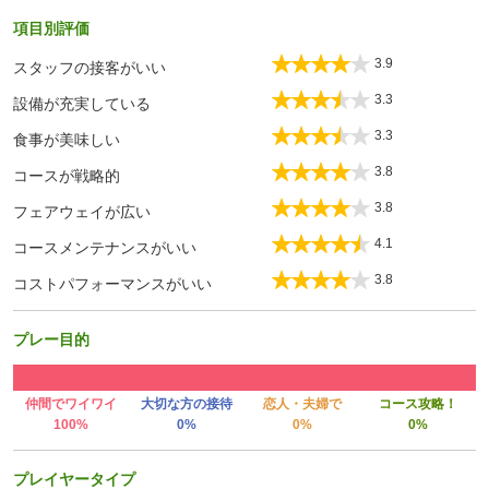
項目別評価
3.9
スタッフの接客がいい
3.3
設備が充実している
3.3
食事が美味しい
3.8
コースが戦略的
3.8
フェアウェイが広い
4.1
コースメンテナンスがいい
3.8
コストパフォーマンスがいい
プレー目的
仲間でワイワイ
大切な方の接待
恋人・夫婦で
コース攻略！
100%
0%
0%
0%
プレイヤータイプ