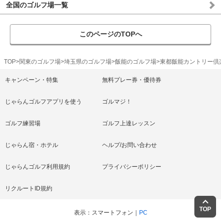
全国のゴルフ場一覧
このページのTOPへ
TOP
関東のゴルフ場
埼玉県のゴルフ場
飯能のゴルフ場
東都飯能カントリー倶
キャンペーン・特集
無料プレー券・優待券
じゃらんゴルフアプリを使う
ゴルマジ！
ゴルフ練習場
ゴルフ上達レッスン
じゃらん宿・ホテル
ヘルプ/お問い合わせ
じゃらんゴルフ利用規約
プライバシーポリシー
リクルートID規約
TOP
表示
スマートフォン
PC