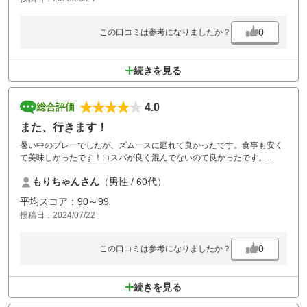
0
この口コミは参考になりましたか？
続きを見る
4.0
総合評価
また、行きます！
暑い中のプレーでしたが、ズムースに廻れて良かったです。食事も安く
て美味しかったです！コスパが良く混んでないのて良かったです。
ありがとうございました！
もりちゃんさん
（男性 / 60代）
平均スコア：90～99
投稿日：2024/07/22
0
この口コミは参考になりましたか？
続きを見る