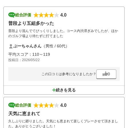
4.0
総合評価
普段より五組多かった
普段より混んでてびっくりしました。コース内渋滞ぎみでしたが、ほか
のゴルフ場より待たずに打てました
ぶーちゃんさん
（男性 / 60代）
平均スコア：110～119
投稿日：2026/05/22
0
この口コミは参考になりましたか？
続きを見る
4.0
総合評価
天気に恵まれて
久しぶりに廻りました。天気にも恵まれて楽しくプレーさせて頂きまし
た。ありがとうございました！