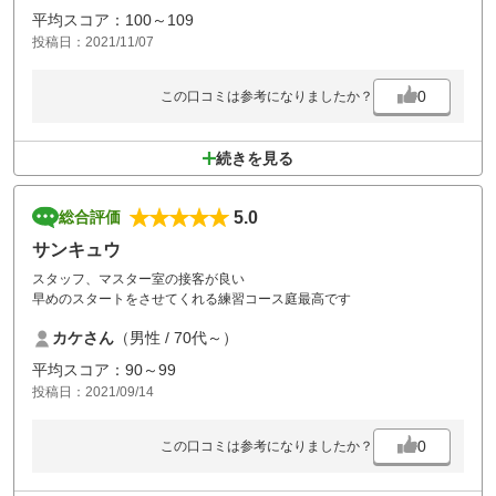
レストランが13時で終わってしまいお客さんと終わってからお茶もでき
平均スコア：100～109
なかった・・・
投稿日：2021/11/07
0
この口コミは参考になりましたか？
続きを見る
5.0
総合評価
サンキュウ
スタッフ、マスター室の接客が良い
早めのスタートをさせてくれる練習コース庭最高です
カケさん
（男性 / 70代～）
平均スコア：90～99
投稿日：2021/09/14
0
この口コミは参考になりましたか？