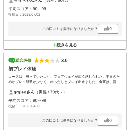
もりちゃんさん
（男性 / 60代）
また、チャンスが有れば廻りたいです。
ありがとうございました。
平均スコア：90～99
投稿日：2023/07/02
0
この口コミは参考になりましたか？
続きを見る
3.0
総合評価
初プレイ体験
コースは、思っていたより、フェアウェイが広く感じられた。平日のた
めかプレイ組数が少なく、ゆったりとプレイ出来ました。食事は、普通
でした。
grgleoさん
（男性 / 70代～）
平均スコア：90～99
投稿日：2023/04/13
0
この口コミは参考になりましたか？