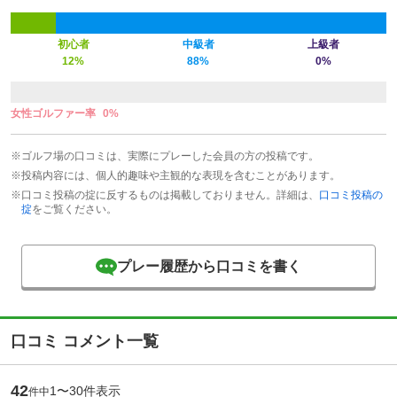
初心者
中級者
上級者
12%
88%
0%
女性ゴルファー率
0%
※ゴルフ場の口コミは、実際にプレーした会員の方の投稿です。
※投稿内容には、個人的趣味や主観的な表現を含むことがあります。
※口コミ投稿の掟に反するものは掲載しておりません。詳細は、
口コミ投稿の
掟
をご覧ください。
プレー履歴から口コミを書く
口コミ コメント一覧
42
1〜30件表示
件中