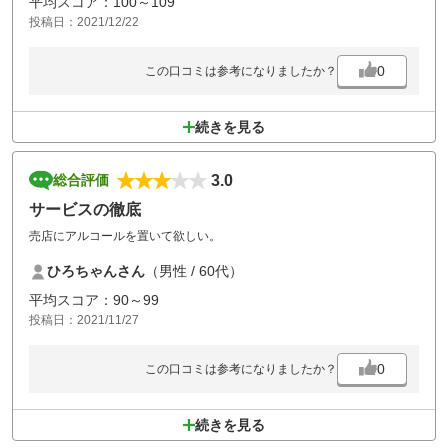
平均スコア：100～109
投稿日：2021/12/22
0
この口コミは参考になりましたか？
続きを見る
3.0
総合評価
サービスの徹底
売店にアルコールを置いて欲しい。
ひろちゃんさん
（男性 / 60代）
平均スコア：90～99
投稿日：2021/11/27
0
この口コミは参考になりましたか？
続きを見る