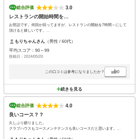
3.0
総合評価
レストランの開始時間を…
お世話です。何回か回ってますが、レストランの開始を7時間～にして
頂けると嬉しいです。
また、行きますので宜しくお願い致します！
もりちゃんさん
（男性 / 60代）
平均スコア：90～99
投稿日：2024/05/20
0
この口コミは参考になりましたか？
続きを見る
4.0
総合評価
良いコース？？
久しぶり廻りました。
クラブハウスもコースメンテナンスも良いコースだと思います。
じゃらん枠を増やして欲しいですね！