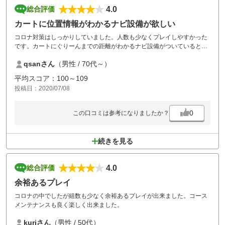
4.0
総合評価
カートに位置情報がわかるナビ設備が欲しい
コロナ対策はしっかりしていました。人数も少なくプレイしやすかった
です。カートにぐりーんまでの距離がわかるナビ設備がついていると時
間短縮になると思います。
qsanさん
（男性 / 70代～）
平均スコア：100～109
投稿日：2020/07/08
0
この口コミは参考になりましたか？
続きを見る
4.0
総合評価
余裕あるプレイ
コロナの中でしたが組数も少なく余裕あるプレイが出来ました。コース
メンテナンスも良く楽しく出来ました。
kuriさん
（男性 / 50代）