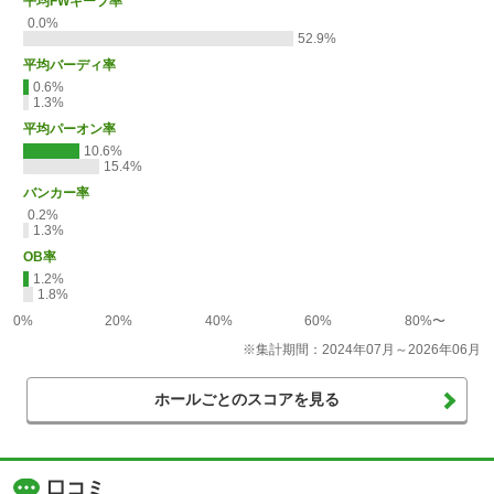
平均FWキープ率
0.0%
52.9%
平均バーディ率
0.6%
1.3%
平均パーオン率
10.6%
15.4%
バンカー率
0.2%
1.3%
OB率
1.2%
1.8%
0%
20%
40%
60%
80%〜
※集計期間：2024年07月～2026年06月
ホールごとのスコアを見る
口コミ