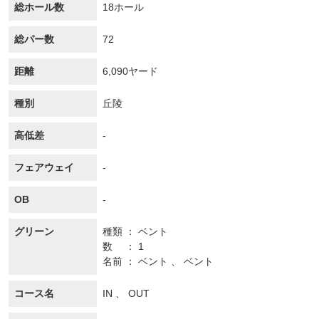
総ホール数
18ホール
総パー数
72
距離
6,090ヤード
種別
丘陵
高低差
-
フェアウェイ
-
OB
-
グリーン
種類
ベント
数
1
名前
ベント 、 ベント
コース名
IN 、 OUT