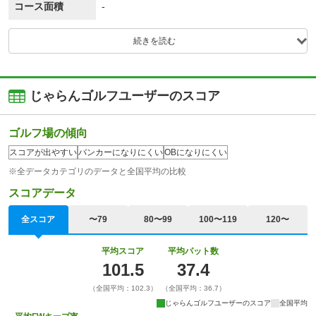
コース面積
-
続きを読む
じゃらんゴルフユーザーのスコア
ゴルフ場の傾向
スコアが出やすい
バンカーになりにくい
OBになりにくい
※全データカテゴリのデータと全国平均の比較
スコアデータ
全スコア
〜79
80〜99
100〜119
120〜
平均スコア
平均パット数
101.5
37.4
（全国平均：102.3）
（全国平均：36.7）
じゃらんゴルフユーザーのスコア
全国平均