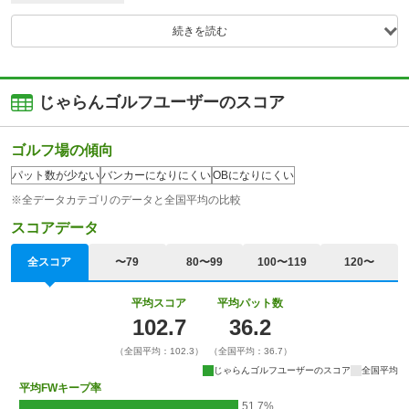
続きを読む
じゃらんゴルフユーザーのスコア
ゴルフ場の傾向
パット数が少ない
バンカーになりにくい
OBになりにくい
※全データカテゴリのデータと全国平均の比較
スコアデータ
全スコア
〜79
80〜99
100〜119
120〜
平均スコア
平均パット数
102.7
36.2
（全国平均：102.3）
（全国平均：36.7）
じゃらんゴルフユーザーのスコア
全国平均
平均FWキープ率
51.7%