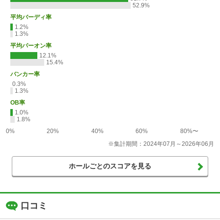
52.9%
平均バーディ率
1.2%
1.3%
平均パーオン率
12.1%
15.4%
バンカー率
0.3%
1.3%
OB率
1.0%
1.8%
0%
20%
40%
60%
80%〜
※集計期間：2024年07月～2026年06月
ホールごとのスコアを見る
口コミ