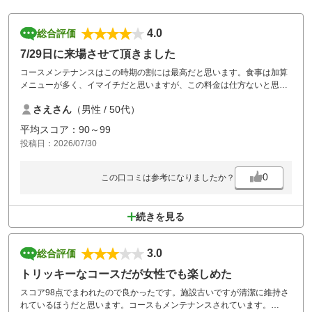
4.0
総合評価
7/29日に来場させて頂きました
コースメンテナンスはこの時期の割には最高だと思います。食事は加算
メニューが多く、イマイチだと思いますが、この料金は仕方ないと思い
ます。
さえさん
（男性 / 50代）
平均スコア：90～99
投稿日：2026/07/30
0
この口コミは参考になりましたか？
続きを見る
3.0
総合評価
トリッキーなコースだが女性でも楽しめた
スコア98点でまわれたので良かったです。施設古いですが清潔に維持さ
れているほうだと思います。コースもメンテナンスされています。