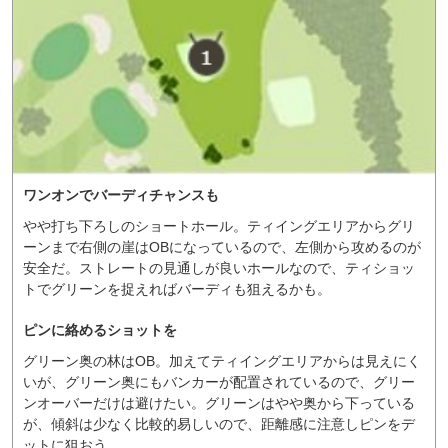
ワンオンでバーディチャンスも
やや打ち下ろしのショートホール。ティイングエリアからグリ
ーンまで右側の崖はOBになっているので、左側から攻めるのが
安全だ。ストレートの見通しが良いホールなので、ティショッ
トでグリーンを捉えればバーディも狙えるかも。
ピンに絡めるショットを
グリーン奥の林はOB。加えてティイングエリアからは見えにく
いが、グリーン奥にもバンカーが配置されているので、グリー
ンオーバーだけは避けたい。グリーンはやや奥から下っている
が、傾斜は少なく比較的易しいので、距離感に注意しピンをデ
ットに狙おう。