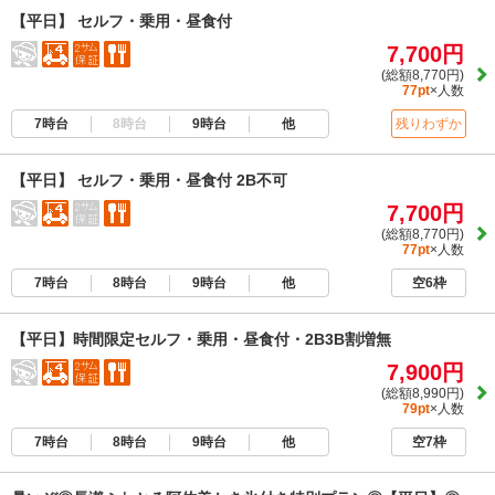
【平日】 セルフ・乗用・昼食付
7,700円
(総額8,770円)
77pt
×人数
7時台
8時台
9時台
他
残りわずか
【平日】 セルフ・乗用・昼食付 2B不可
7,700円
(総額8,770円)
77pt
×人数
7時台
8時台
9時台
他
空6枠
【平日】時間限定セルフ・乗用・昼食付・2B3B割増無
7,900円
(総額8,990円)
79pt
×人数
7時台
8時台
9時台
他
空7枠