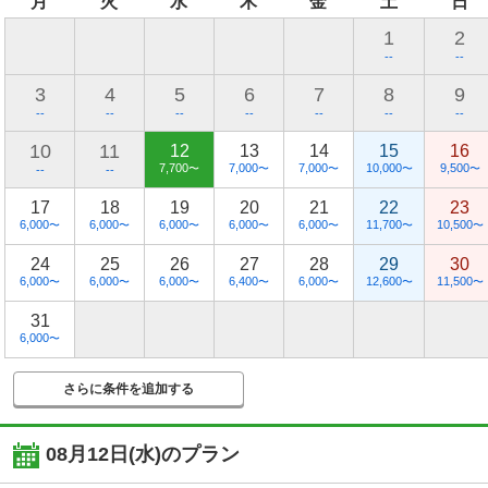
月
火
水
木
金
土
日
1
2
--
--
3
4
5
6
7
8
9
--
--
--
--
--
--
--
10
11
12
13
14
15
16
7,700
7,000
7,000
10,000
9,500
〜
〜
〜
〜
〜
--
--
17
18
19
20
21
22
23
6,000
6,000
6,000
6,000
6,000
11,700
10,500
〜
〜
〜
〜
〜
〜
〜
24
25
26
27
28
29
30
6,000
6,000
6,000
6,400
6,000
12,600
11,500
〜
〜
〜
〜
〜
〜
〜
31
6,000
〜
さらに条件を追加する
08月12日(水)
のプラン