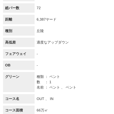
総パー数
72
距離
6,387ヤード
種別
丘陵
高低差
適度なアップダウン
フェアウェイ
-
OB
-
グリーン
種類
ベント
数
1
名前
ベント 、 ベント
コース名
OUT 、 IN
コース面積
66万㎡