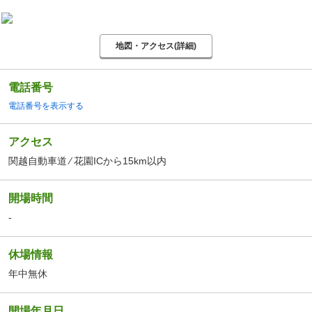
地図・アクセス(詳細)
電話番号
電話番号を表示する
アクセス
関越自動車道 ⁄ 花園ICから15km以内
開場時間
-
休場情報
年中無休
開場年月日