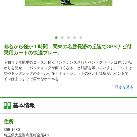
都心から僅か１時間、関東の名勝長瀞の丘陵でGPSナビ付
乗用カートの快適プレー。
昭和４３年開場のコース。良くメンテナンスされたベントグリーンは程よい転
がりを見せ、「パッティングが面白くなる」と好評を戴いています。アウトは
ややドッグレッグのホールが多くティーショットの落とし場所がポイントで、
インはまっすぐで広めなホールを
続きを見る
基本情報
住所
369-1236
埼玉県大里郡寄居町金尾428