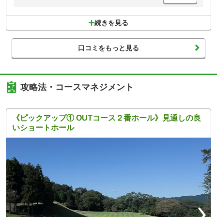
上からですが)。
ヘタなのはしょうがないですが、事故につながるようなプレーは厳禁で
す。そう言う方はご自身でラウンドする前によく考えてもらいたい(私の
続きを見る
場合はマーシャルの責任ですが)。
クレームのような内容で申し訳ないですが、事実ですので書かせてもら
いました。
口コミをもっと見る
攻略法・コースマネジメント
《ピックアップ① OUTコース２番ホール》見通しの良
いショートホール