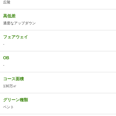
丘陵
高低差
適度なアップダウン
フェアウェイ
-
OB
-
コース面積
130万㎡
グリーン種類
ベント