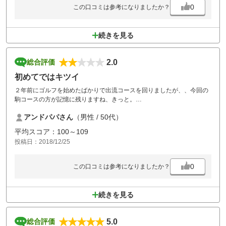
0
この口コミは参考になりましたか？
続きを見る
2.0
総合評価
初めてではキツイ
２年前にゴルフを始めたばかりで出流コースを回りましたが、、今回の
駒コースの方が記憶に残りますね、きっと。
山あり、谷あり、先は見えない、・・・
アンドパパさん
（男性 / 50代）
私のような下手な人間がお邪魔するコースではありません。
暫くお邪魔することもないでしょう。
平均スコア：100～109
投稿日：2018/12/25
0
この口コミは参考になりましたか？
続きを見る
5.0
総合評価