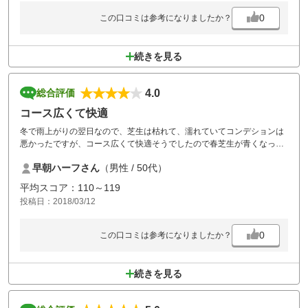
0
この口コミは参考になりましたか？
続きを見る
4.0
総合評価
コース広くて快適
冬で雨上がりの翌日なので、芝生は枯れて、濡れていてコンデションは
悪かったですが、コース広くて快適そうでしたので春芝生が青くなった
天気の良い日にまた来たいです。
早朝ハーフさん
（男性 / 50代）
平均スコア：110～119
投稿日：2018/03/12
0
この口コミは参考になりましたか？
続きを見る