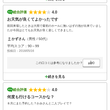
4.0
総合評価
お天気が良くてよかったです
前回来場したときは大雨で最初のホールに無いはずの池が出来ていまし
たが今回はとてもお天気が良く楽しくできました。
かずさん
（男性 / 50代）
平均スコア：90～99
投稿日：2018/05/16
0
この口コミは参考になりましたか？
続きを見る
4.0
総合評価
何度も行けるコースかな？
８月にまた予約した？かみさんと二人ブレイで？