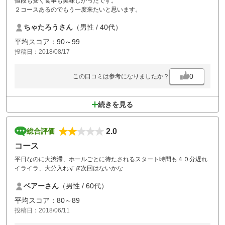
値段も安く食事も美味しかったです。
２コースあるのでもう一度来たいと思います。
ちゃたろうさん
（男性 / 40代）
平均スコア：90～99
投稿日：2018/08/17
0
この口コミは参考になりましたか？
続きを見る
2.0
総合評価
コース
平日なのに大渋滞、ホールごとに待たされるスタート時間も４０分遅れ
イライラ、大分入れすぎ次回はないかな
ベアーさん
（男性 / 60代）
平均スコア：80～89
投稿日：2018/06/11