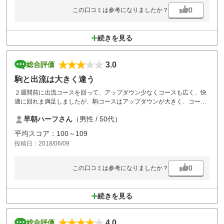
0
この口コミは参考になりましたか？
続きを見る
3.0
総合評価
駒と出流は大きく違う
２週間前に出流コースを回って、アップダウン少なくコースも広く、快
適に回れま満足しましたが、駒コースはアップダウンが大きく、コース
も狭く苦戦しました。
早朝ハーフさん
（男性 / 50代）
料金に差がついているのが理解できます。
平均スコア：100～109
投稿日：2018/06/09
0
この口コミは参考になりましたか？
続きを見る
4.0
総合評価