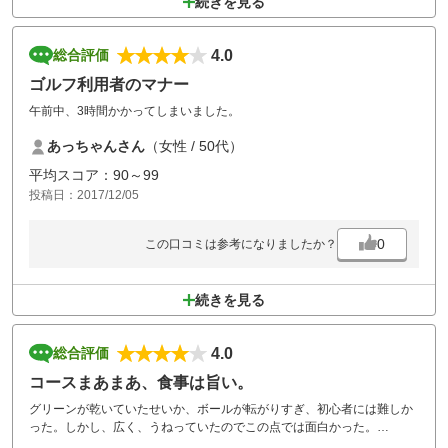
続きを見る
4.0
総合評価
ゴルフ利用者のマナー
午前中、3時間かかってしまいました。
あっちゃんさん
（女性 / 50代）
平均スコア：90～99
投稿日：2017/12/05
0
この口コミは参考になりましたか？
続きを見る
4.0
総合評価
コースまあまあ、食事は旨い。
グリーンが乾いていたせいか、ボールが転がりすぎ、初心者には難しか
った。しかし、広く、うねっていたのでこの点では面白かった。
食事は、牛筋塩ラーメンを頼んだが、前回に比べて旨くなっていた。