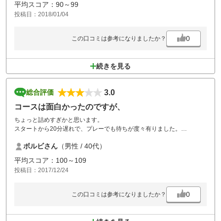
平均スコア：90～99
投稿日：2018/01/04
0
この口コミは参考になりましたか？
続きを見る
3.0
総合評価
コースは面白かったのですが、
ちょっと詰めすぎかと思います。
スタートから20分遅れで、プレーでも待ちが度々有りました。
コース設計上仕方ないのかもしれませんが、残り３ホールは完全にナイ
ボルビさん
（男性 / 40代）
ターでした。
プレイファーストの推進をお願いします。
平均スコア：100～109
投稿日：2017/12/24
0
この口コミは参考になりましたか？