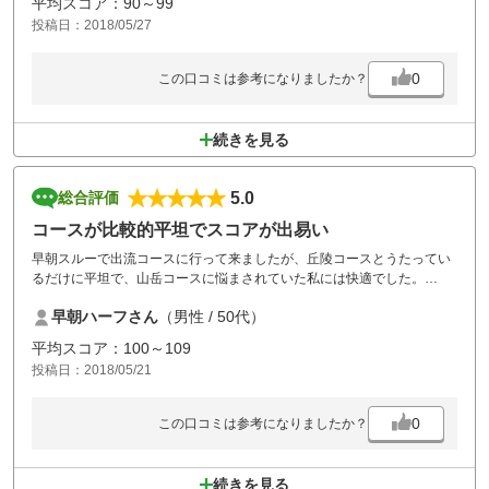
平均スコア：90～99
投稿日：2018/05/27
0
この口コミは参考になりましたか？
続きを見る
5.0
総合評価
コースが比較的平坦でスコアが出易い
早朝スルーで出流コースに行って来ましたが、丘陵コースとうたってい
るだけに平坦で、山岳コースに悩まされていた私には快適でした。
次回も駒コースで楽しませていただきます。
早朝ハーフさん
（男性 / 50代）
平均スコア：100～109
投稿日：2018/05/21
0
この口コミは参考になりましたか？
続きを見る