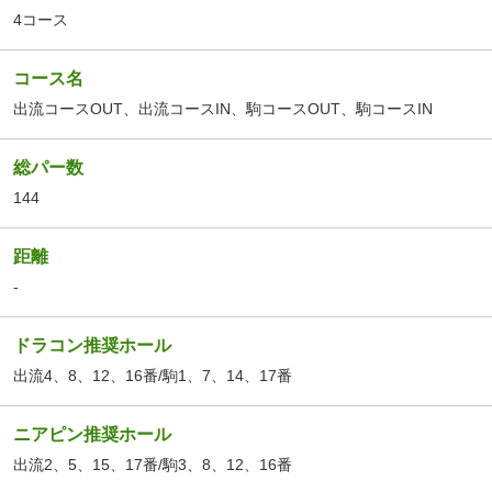
4コース
コース名
出流コースOUT
、
出流コースIN
、
駒コースOUT
、
駒コースIN
総パー数
144
距離
-
ドラコン推奨ホール
出流4、8、12、16番/駒1、7、14、17番
ニアピン推奨ホール
出流2、5、15、17番/駒3、8、12、16番