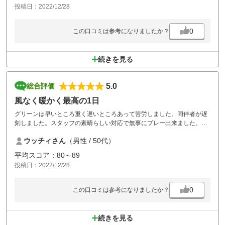
投稿日：2022/12/28
0
この口コミは参考になりましたか？
続きを見る
5.0
総合評価
風なく暖かく最高の1日
グリーンは早いところ重く遅いところあって苦労しました。同伴者が遅
刻しました。スタッフの素晴らしい対応で無事にプレー出来ました。
またおじゃまします。
ウッチィさん
（男性 / 50代）
平均スコア：80～89
投稿日：2022/12/28
0
この口コミは参考になりましたか？
続きを見る