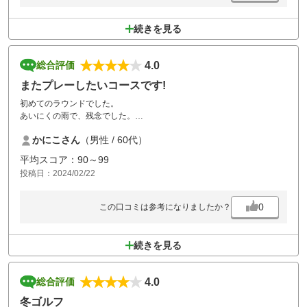
続きを見る
4.0
総合評価
またプレーしたいコースです!
初めてのラウンドでした。
あいにくの雨で、残念でした。
晴れている日にまたプレーしたいです。
かにこさん
（男性 / 60代）
平均スコア：90～99
投稿日：2024/02/22
0
この口コミは参考になりましたか？
続きを見る
4.0
総合評価
冬ゴルフ