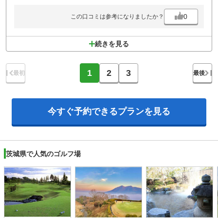
0
この口コミは参考になりましたか？
続きを見る
1
2
3
最初
最後
今すぐ予約できる
プランを見る
茨城県で人気のゴルフ場