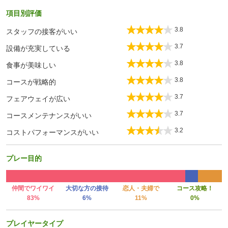
項目別評価
3.8
スタッフの接客がいい
3.7
設備が充実している
3.8
食事が美味しい
3.8
コースが戦略的
3.7
フェアウェイが広い
3.7
コースメンテナンスがいい
3.2
コストパフォーマンスがいい
プレー目的
仲間でワイワイ
大切な方の接待
恋人・夫婦で
コース攻略！
83%
6%
11%
0%
プレイヤータイプ