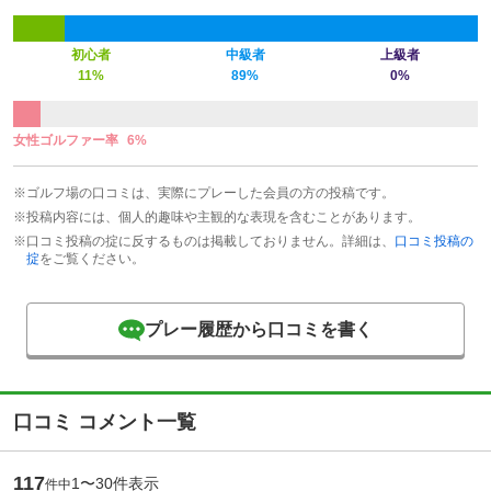
初心者
中級者
上級者
11%
89%
0%
女性ゴルファー率
6%
※ゴルフ場の口コミは、実際にプレーした会員の方の投稿です。
※投稿内容には、個人的趣味や主観的な表現を含むことがあります。
※口コミ投稿の掟に反するものは掲載しておりません。詳細は、
口コミ投稿の
掟
をご覧ください。
プレー履歴から口コミを書く
口コミ コメント一覧
117
1〜30件表示
件中