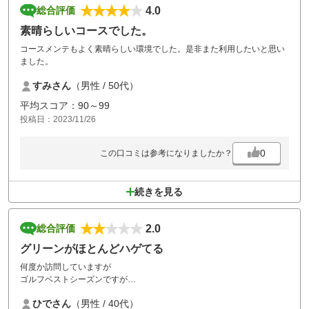
4.0
総合評価
素晴らしいコースでした。
コースメンテもよく素晴らしい環境でした。是非また利用したいと思い
ました。
すみさん
（男性 / 50代）
平均スコア：90～99
投稿日：2023/11/26
0
この口コミは参考になりましたか？
続きを見る
2.0
総合評価
グリーンがほとんどハゲてる
何度か訪問していますが
ゴルフベストシーズンですが
18,000から払ってグリーンがハゲて芝がないのは
ひでさん
（男性 / 40代）
どうかと思います。