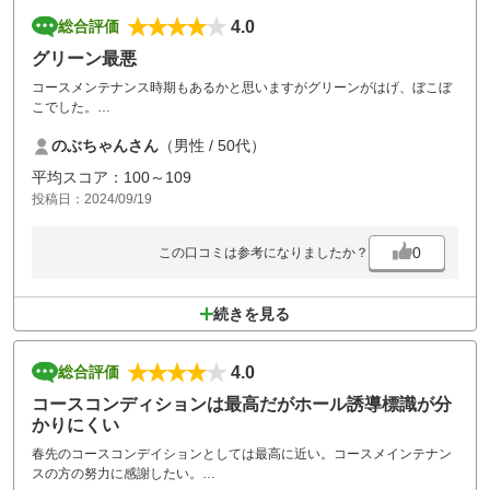
4.0
総合評価
グリーン最悪
コースメンテナンス時期もあるかと思いますがグリーンがはげ、ぼこぼ
こでした。
前評判が良かったので期待していたのですがチェット残念です。
のぶちゃんさん
（男性 / 50代）
平均スコア：100～109
投稿日：2024/09/19
0
この口コミは参考になりましたか？
続きを見る
4.0
総合評価
コースコンディションは最高だがホール誘導標識が分
かりにくい
春先のコースコンデイションとしては最高に近い。コースメインテナン
スの方の努力に感謝したい。