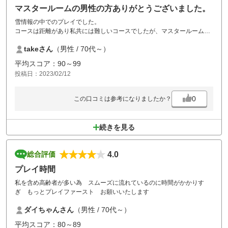
マスタールームの男性の方ありがとうございました。
雪情報の中でのプレイでした。
コースは距離があり私共には難しいコースでしたが、マスタールームの
男性の方からお気遣いいただき悪天候の中でも楽しめました。
takeさん
（男性 / 70代～）
ありがとうございます。
また晴れた時に伺わせていただきます。
平均スコア：90～99
投稿日：2023/02/12
0
この口コミは参考になりましたか？
続きを見る
4.0
総合評価
プレイ時間
私を含め高齢者が多い為 スムーズに流れているのに時間がかかりす
ぎ もっとプレイファースト お願いいたします
ダイちゃんさん
（男性 / 70代～）
平均スコア：80～89