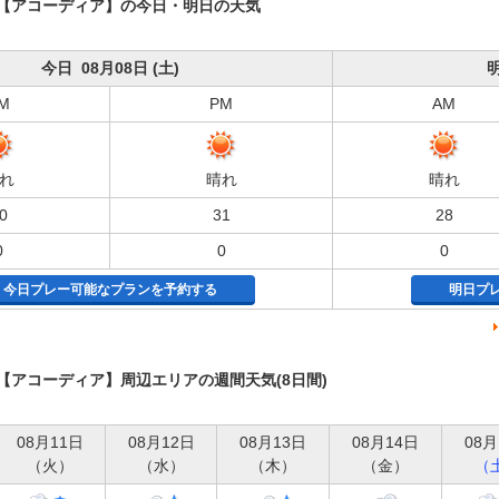
【アコーディア】の今日・明日の天気
今日 08月08日 (土)
明
M
PM
AM
れ
晴れ
晴れ
0
31
28
0
0
0
今日プレー可能なプランを予約する
明日プ
アコーディア】周辺エリアの週間天気(8日間)
08月11日
08月12日
08月13日
08月14日
08月
（火）
（水）
（木）
（金）
（