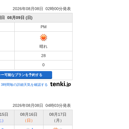
2026年08月08日 02時00分発表
日 08月09日 (日)
PM
晴れ
28
0
レー可能なプランを予約する
3時間毎の詳細天気を確認する
2026年08月08日 04時03分発表
15日
08月16日
08月17日
土）
（日）
（月）