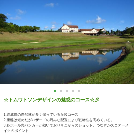
☆トムワトソンデザインの魅惑のコース☆彡
1.造成前の自然林が多く残っている丘陵コース
2.距離は短めだがハザードの巧みな配置により戦略性を高めている。
3.各ホール共バンカーが効いておりそこからのショット、つなぎがスコアーメ
イクのポイント