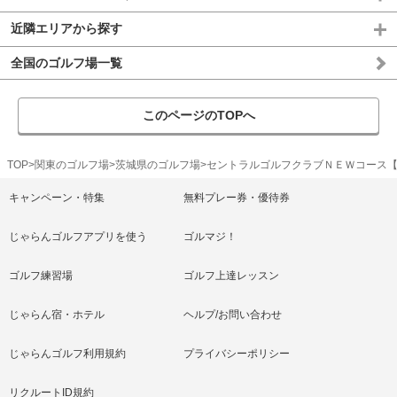
近隣エリアから探す
全国のゴルフ場一覧
このページのTOPへ
TOP
関東のゴルフ場
茨城県のゴルフ場
セントラルゴルフクラブＮＥＷコース
キャンペーン・特集
無料プレー券・優待券
じゃらんゴルフアプリを使う
ゴルマジ！
ゴルフ練習場
ゴルフ上達レッスン
じゃらん宿・ホテル
ヘルプ/お問い合わせ
じゃらんゴルフ利用規約
プライバシーポリシー
リクルートID規約