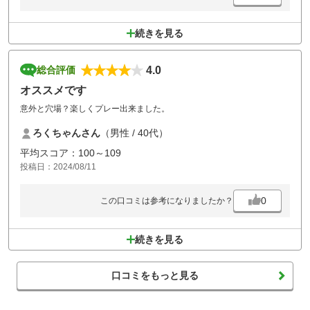
続きを見る
4.0
総合評価
オススメです
意外と穴場？楽しくプレー出来ました。
ろくちゃんさん
（男性 / 40代）
平均スコア：100～109
投稿日：2024/08/11
0
この口コミは参考になりましたか？
続きを見る
口コミをもっと見る