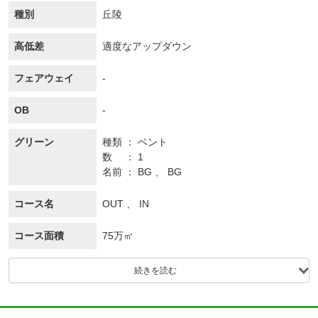
種別
丘陵
高低差
適度なアップダウン
フェアウェイ
-
OB
-
グリーン
種類
ベント
数
1
名前
BG 、 BG
コース名
OUT 、 IN
コース面積
75万㎡
続きを読む