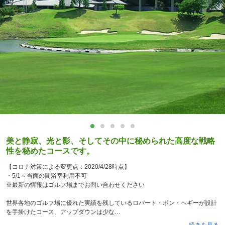
美と静寂、光と影、そしてその中に秘められた高度な戦略
性を秘めたコースです。
【コロナ対策による変更点：2020/4/28時点】
・5/1～当面の間浴室利用不可
※最新の情報はゴルフ場までお問い合わせください
世界各地のゴルフ場に優れた実績を残しているロバート・ボン・ヘギーが設計
を手掛けたコース。アップダウンは少な