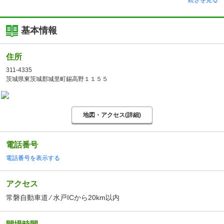
続きを見る
基本情報
住所
311-4335
茨城県東茨城郡城里町錫高野１１５５
地図・アクセス(詳細)
電話番号
電話番号を表示する
アクセス
常磐自動車道 ⁄ 水戸ICから20km以内