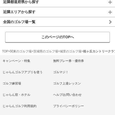
近隣都道府県から探す
近隣エリアから探す
全国のゴルフ場一覧
このページのTOPへ
TOP
関東のゴルフ場
茨城県のゴルフ場
城里のゴルフ場
桂ヶ丘カントリークラ
キャンペーン・特集
無料プレー券・優待券
じゃらんゴルフアプリを使う
ゴルマジ！
ゴルフ練習場
ゴルフ上達レッスン
じゃらん宿・ホテル
ヘルプ/お問い合わせ
じゃらんゴルフ利用規約
プライバシーポリシー