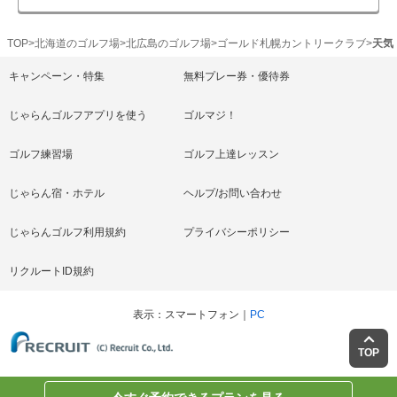
TOP
北海道のゴルフ場
北広島のゴルフ場
ゴールド札幌カントリークラブ
天気
キャンペーン・特集
無料プレー券・優待券
じゃらんゴルフアプリを使う
ゴルマジ！
ゴルフ練習場
ゴルフ上達レッスン
じゃらん宿・ホテル
ヘルプ/お問い合わせ
じゃらんゴルフ利用規約
プライバシーポリシー
リクルートID規約
表示
スマートフォン
PC
TOP