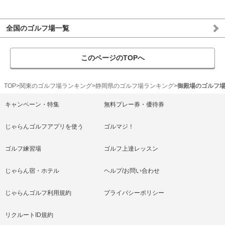
全国のゴルフ場一覧
このページのTOPへ
TOP
関東のゴルフ場ランキング
静岡県のゴルフ場ランキング
御殿場のゴルフ
キャンペーン・特集
無料プレー券・優待券
じゃらんゴルフアプリを使う
ゴルマジ！
ゴルフ練習場
ゴルフ上達レッスン
じゃらん宿・ホテル
ヘルプ/お問い合わせ
じゃらんゴルフ利用規約
プライバシーポリシー
リクルートID規約