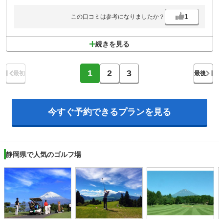
スルー組は、何組かに絞って後半のスタート時間帯も確保してほしい。
1
この口コミは参考になりましたか？
続きを見る
1
2
3
最初
最後
今すぐ予約できる
プランを見る
静岡県で人気のゴルフ場