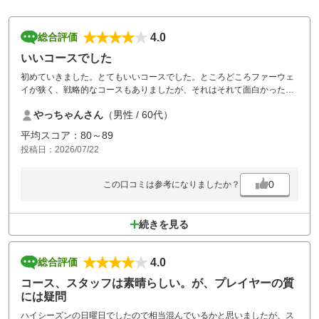
4.0
総合評価
いいコースでした
初めていきました。とてもいいコースでした。ところどころファーウェ
イが狭く、戦略的なコースもありましたが、それはそれて面白かったで
す。設備も綺麗で、良かったですよ。
やっちゃんさん
（男性 / 60代）
平均スコア：80～89
投稿日：2026/07/22
0
この口コミは参考になりましたか？
続きを見る
4.0
総合評価
コース、スタッフは素晴らしい。が、プレイヤーの質
には疑問
ハイシーズンの日曜日でしたので相当混んでいるかと思いましたが、ス