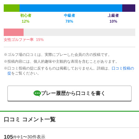
初心者
中級者
上級者
12%
78%
10%
女性ゴルファー率
15%
※ゴルフ場の口コミは、実際にプレーした会員の方の投稿です。
※投稿内容には、個人的趣味や主観的な表現を含むことがあります。
※口コミ投稿の掟に反するものは掲載しておりません。詳細は、
口コミ投稿の
掟
をご覧ください。
プレー履歴から口コミを書く
口コミ コメント一覧
105
1〜30件表示
件中