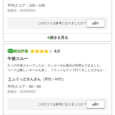
平均スコア：100～109
投稿日：2025/05/22
0
この口コミは参考になりましたか？
続きを見る
4.0
総合評価
午後スルー
久々の午後スルーでしたが、ロッカーやお風呂の利用もできました。
コースは難しいホールも多く、フラットなライで打てることが少なかっ
たです。
ふぐっどさんさん
（男性 / 40代）
グリーンはかなり重く、天候影響等もあったように思います。
スタッフ皆さまのサービスはとても良かったです。
平均スコア：90～99
投稿日：2025/05/22
0
この口コミは参考になりましたか？