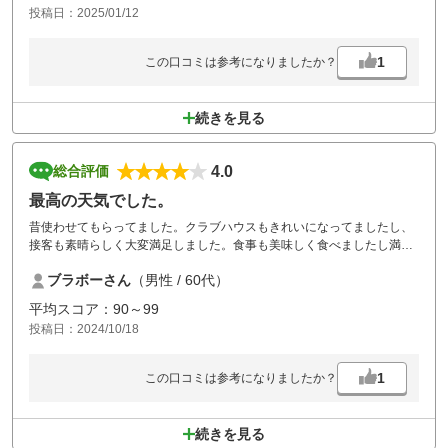
投稿日：2025/01/12
1
この口コミは参考になりましたか？
続きを見る
4.0
総合評価
最高の天気でした。
昔使わせてもらってました。クラブハウスもきれいになってましたし、
接客も素晴らしく大変満足しました。食事も美味しく食べましたし満足
しました。また行かせて貰います。ありがとうございました。
ブラボーさん
（男性 / 60代）
平均スコア：90～99
投稿日：2024/10/18
1
この口コミは参考になりましたか？
続きを見る