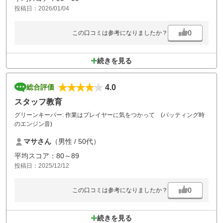
す。
投稿日：2026/01/04
これからも時々プレーしたいです。
0
この口コミは参考になりましたか？
続きを見る
4.0
総合評価
スタッフ教育
グリーンキーパー: 作業はプレイヤーに気をつかって (パッティング時
のエンジン音)
マサさん
（男性 / 50代）
平均スコア：80～89
投稿日：2025/12/12
0
この口コミは参考になりましたか？
続きを見る