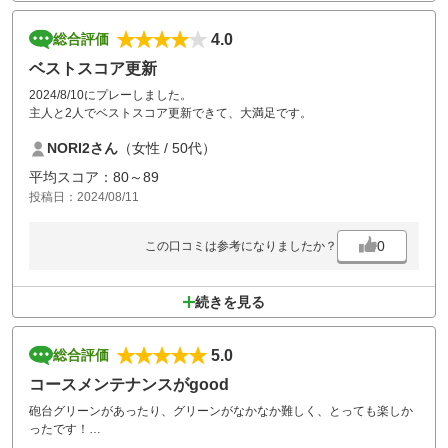
4.0
総合評価
ベストスコア更新
2024/8/10にプレーしました。
主人と2人でベストスコア更新できて、大満足です。
NORI2さん
（女性 / 50代）
平均スコア：80～89
投稿日：2024/08/11
0
この口コミは参考になりましたか？
続きを見る
5.0
総合評価
コースメンテナンスがgood
砲台グリーンがあったり、グリーンがなかなか難しく、とっても楽しか
ったです！
練習場がマスターした目の前で、移動がなく楽でした。