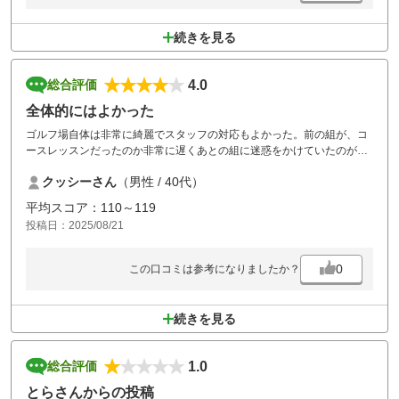
続きを見る
4.0
総合評価
全体的にはよかった
ゴルフ場自体は非常に綺麗でスタッフの対応もよかった。前の組が、コ
ースレッスンだったのか非常に遅くあとの組に迷惑をかけていたのが残
念です。
クッシーさん
（男性 / 40代）
平均スコア：110～119
投稿日：2025/08/21
0
この口コミは参考になりましたか？
続きを見る
1.0
総合評価
とらさんからの投稿