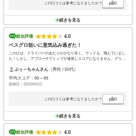
0
この口コミは参考になりましたか？
続きを見る
4.0
総合評価
ベスグロ狙いに意気込み過ぎた！
このひは、ドライバーのあたりがかなり良く、ウッドも、飛んでいまし
た！しかし、アプローチでトップが連発しスコアになりません。グリー
メンテも、きっかりしており下りは９フィート出てましたよ。風もなく
ぷぅ～ちゃんさん
（男性 / 50代）
温和なゴルフでした。アプローチ練習して再戦します！
平均スコア：90～99
投稿日：2025/02/12
0
この口コミは参考になりましたか？
続きを見る
4.0
総合評価