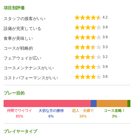
項目別評価
4.2
スタッフの接客がいい
3.9
設備が充実している
3.9
食事が美味しい
3.3
コースが戦略的
3.2
フェアウェイが広い
3.9
コースメンテナンスがいい
3.6
コストパフォーマンスがいい
プレー目的
仲間でワイワイ
大切な方の接待
恋人・夫婦で
コース攻略！
85%
6%
30%
3%
プレイヤータイプ