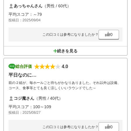
あっちゃんさん
（男性 / 60代）
平均スコア：～79
投稿日：2025/09/04
0
この口コミは参考になりましたか？
続きを見る
4.0
総合評価
平日なのに…
前の２組が、毎ホールごと待ちがかなりありました。それ以外は設備、
コース、食事等とても良く涼しくいいラウンドでした～
コジ魔さん
（男性 / 40代）
平均スコア：100～109
投稿日：2025/08/27
0
この口コミは参考になりましたか？