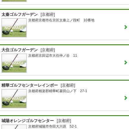
太秦ゴルフガーデン
[京都府]
京都府京都市右京区太秦上ノ段町 10番地
大住ゴルフガーデン
[京都府]
京都府京田辺市大住仲ノ谷 11
精華ゴルフセンターレインボー
[京都府]
京都府相楽郡精華町菱田山ノ下 27-1
城陽オレンジゴルフセンター
[京都府]
京都府城陽市寺田大川原 52-1