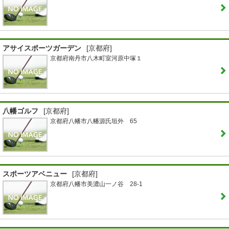
アサイスポーツガーデン
[京都府]
京都府南丹市八木町室河原中塚１
八幡ゴルフ
[京都府]
京都府八幡市八幡源氏垣外 65
スポーツアベニュー
[京都府]
京都府八幡市美濃山一ノ谷 28-1