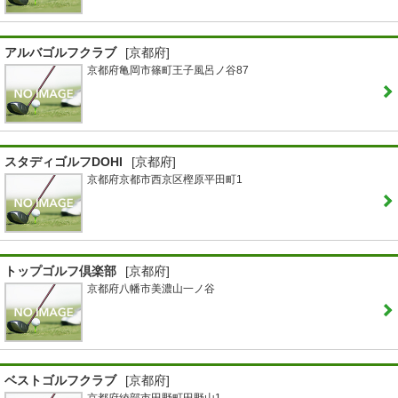
アルバゴルフクラブ
[京都府]
京都府亀岡市篠町王子風呂ノ谷87
スタディゴルフDOHI
[京都府]
京都府京都市西京区樫原平田町1
トップゴルフ倶楽部
[京都府]
京都府八幡市美濃山一ノ谷
ベストゴルフクラブ
[京都府]