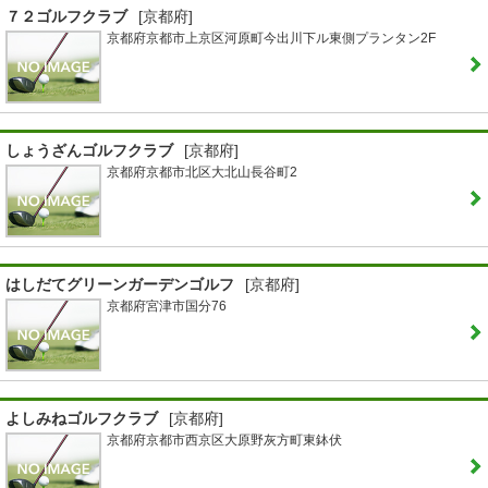
７２ゴルフクラブ
[京都府]
京都府京都市上京区河原町今出川下ル東側プランタン2F
しょうざんゴルフクラブ
[京都府]
京都府京都市北区大北山長谷町2
はしだてグリーンガーデンゴルフ
[京都府]
京都府宮津市国分76
よしみねゴルフクラブ
[京都府]
京都府京都市西京区大原野灰方町東鉢伏