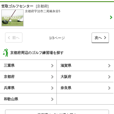
笠取ゴルフセンター
[京都府]
京都府宇治市二尾椿灰谷5
前へ
次へ
1/3ページ
京都府周辺のゴルフ練習場を探す
三重県
滋賀県
京都府
大阪府
兵庫県
奈良県
和歌山県