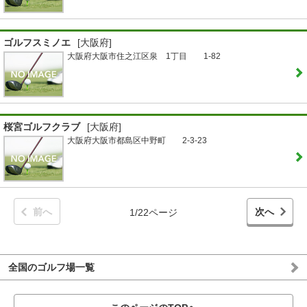
ゴルフスミノエ
[大阪府]
大阪府大阪市住之江区泉 1丁目 1-82
桜宮ゴルフクラブ
[大阪府]
大阪府大阪市都島区中野町 2-3-23
前へ
次へ
1/22ページ
全国のゴルフ場一覧