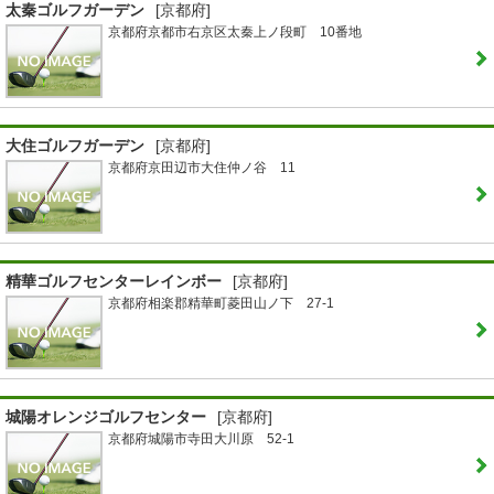
太秦ゴルフガーデン
[京都府]
京都府京都市右京区太秦上ノ段町 10番地
大住ゴルフガーデン
[京都府]
京都府京田辺市大住仲ノ谷 11
精華ゴルフセンターレインボー
[京都府]
京都府相楽郡精華町菱田山ノ下 27-1
城陽オレンジゴルフセンター
[京都府]
京都府城陽市寺田大川原 52-1