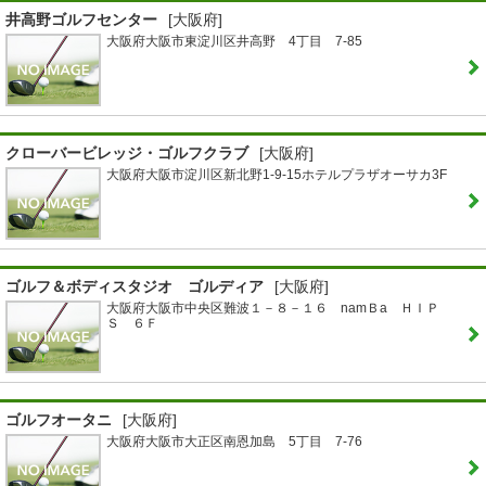
井高野ゴルフセンター
[大阪府]
大阪府大阪市東淀川区井高野 4丁目 7-85
クローバービレッジ・ゴルフクラブ
[大阪府]
大阪府大阪市淀川区新北野1-9-15ホテルプラザオーサカ3F
ゴルフ＆ボディスタジオ ゴルディア
[大阪府]
大阪府大阪市中央区難波１－８－１６ namＢa ＨＩＰ
Ｓ ６Ｆ
ゴルフオータニ
[大阪府]
大阪府大阪市大正区南恩加島 5丁目 7-76