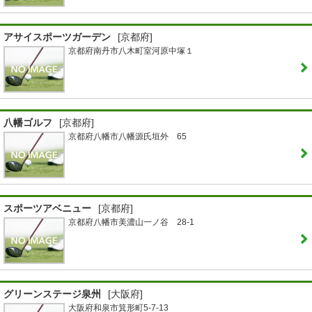
アサイスポーツガーデン
[京都府]
京都府南丹市八木町室河原中塚１
八幡ゴルフ
[京都府]
京都府八幡市八幡源氏垣外 65
スポーツアベニュー
[京都府]
京都府八幡市美濃山一ノ谷 28-1
グリーンステージ泉州
[大阪府]
大阪府和泉市箕形町5-7-13