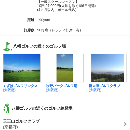
【一般スクールレッスン】
10回 27,000円(火曜を除く週6日開講)
(4ヵ月以内、ボール代込)
距離
190yard
打席数
56打席（レフティ打席 有）
八幡ゴルフの近くのゴルフ場
くずはゴルフリンクス
牧野パークゴルフ場
新大阪ゴルフクラブ
(大阪府)
(大阪府)
(大阪府)
八幡ゴルフの近くのゴルフ練習場
天王山ゴルフクラブ
(京都府)