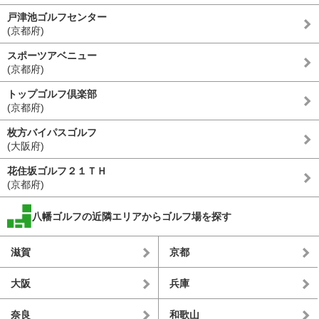
戸津池ゴルフセンター
(京都府)
スポーツアベニュー
(京都府)
トップゴルフ倶楽部
(京都府)
枚方バイパスゴルフ
(大阪府)
花住坂ゴルフ２１ＴＨ
(京都府)
八幡ゴルフの近隣エリアからゴルフ場を探す
滋賀
京都
大阪
兵庫
奈良
和歌山