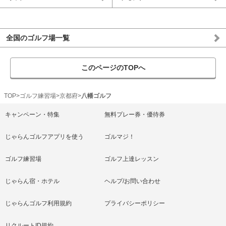
全国のゴルフ場一覧
このページのTOPへ
TOP
ゴルフ練習場
京都府
八幡ゴルフ
キャンペーン・特集
無料プレー券・優待券
じゃらんゴルフアプリを使う
ゴルマジ！
ゴルフ練習場
ゴルフ上達レッスン
じゃらん宿・ホテル
ヘルプ/お問い合わせ
じゃらんゴルフ利用規約
プライバシーポリシー
リクルートID規約