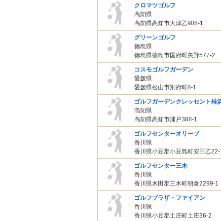
クロマツゴルフ
高知県
高知県高知市大津乙908-1
グリーンゴルフ
徳島県
徳島県徳島市国府町矢野577-2
コスモゴルフガーデン
愛媛県
愛媛県松山市別府町8-1
ゴルフガーデンクレッセント桂
高知県
高知県高知市浦戸388-1
ゴルフセンターオリーブ
香川県
香川県小豆郡小豆島町安田乙22-
ゴルフセンター三木
香川県
香川県木田郡三木町朝倉2299-1
ゴルフプラザ・ファイアン
香川県
香川県小豆郡土庄町土庄36-2