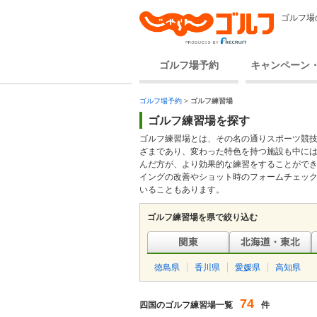
ゴルフ場
ゴルフ場予約
キャンペーン
ゴルフ場予約
>
ゴルフ練習場
ゴルフ練習場を探す
ゴルフ練習場とは、その名の通りスポーツ競
ざまであり、変わった特色を持つ施設も中に
んだ方が、より効果的な練習をすることがで
イングの改善やショット時のフォームチェッ
いることもあります。
ゴルフ練習場を県で絞り込む
徳島県
香川県
愛媛県
高知県
74
四国のゴルフ練習場一覧
件