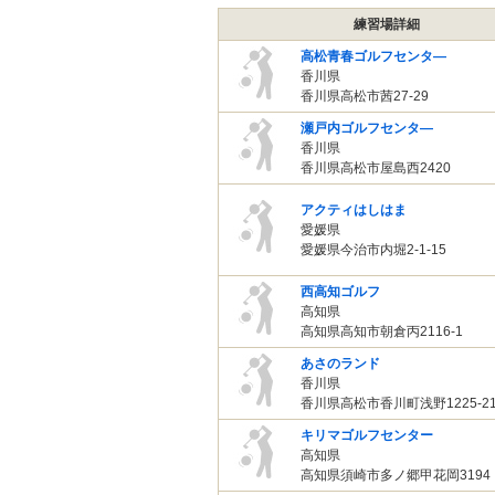
練習場詳細
高松青春ゴルフセンタ―
香川県
香川県高松市茜27-29
瀬戸内ゴルフセンタ―
香川県
香川県高松市屋島西2420
アクティはしはま
愛媛県
愛媛県今治市内堀2-1-15
西高知ゴルフ
高知県
高知県高知市朝倉丙2116-1
あさのランド
香川県
香川県高松市香川町浅野1225-2
キリマゴルフセンター
高知県
高知県須崎市多ノ郷甲花岡3194