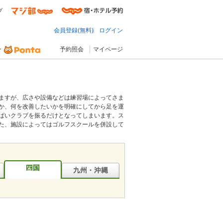
プ
会員登録(無料)
ログイン
予約照会
マイページ
ますが、広さや設備などは練習場によってさま
か、何を改善したいかを明確にしてから足を運
ぱいクラブを振るだけとなってしまいます。ス
た、施設によってはゴルフスクールを併設して