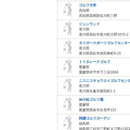
ゴルフ大学
高知県
高知県高岡郡佐川町三野
ジュンランド
香川県
香川県高松市香川町大野1075-2
タイガースポーツゴルフセンタ
香川県
香川県高松市前田東町9-15
トミタレークゴルフ
愛媛県
愛媛県伊予市下三谷1604
ニコニコキョウエイゴルフセン
香川県
香川県丸亀市新田町1-1
㈱小松ゴルフ場
愛媛県
愛媛県西条市氷見甲222
阿讃ゴルフガーデン
徳島県
徳島県三好市三野町太刀野山301-