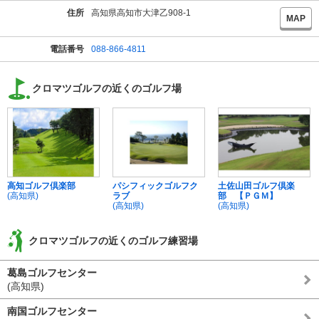
住所
高知県高知市大津乙908-1
MAP
電話番号
088-866-4811
クロマツゴルフの近くのゴルフ場
高知ゴルフ倶楽部
パシフィックゴルフク
土佐山田ゴルフ倶楽
(高知県)
ラブ
部 【ＰＧＭ】
(高知県)
(高知県)
クロマツゴルフの近くのゴルフ練習場
葛島ゴルフセンター
(高知県)
南国ゴルフセンター