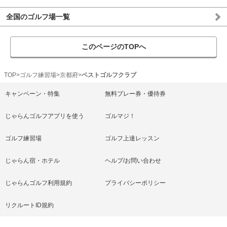
全国のゴルフ場一覧
このページのTOPへ
TOP
ゴルフ練習場
京都府
ベストゴルフクラブ
キャンペーン・特集
無料プレー券・優待券
じゃらんゴルフアプリを使う
ゴルマジ！
ゴルフ練習場
ゴルフ上達レッスン
じゃらん宿・ホテル
ヘルプ/お問い合わせ
じゃらんゴルフ利用規約
プライバシーポリシー
リクルートID規約