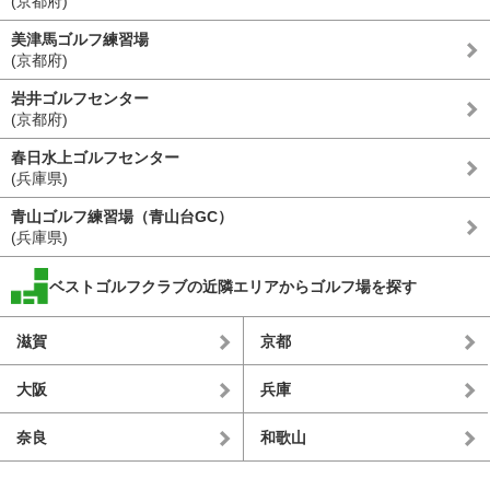
(京都府)
美津馬ゴルフ練習場
(京都府)
岩井ゴルフセンター
(京都府)
春日水上ゴルフセンター
(兵庫県)
青山ゴルフ練習場（青山台GC）
(兵庫県)
ベストゴルフクラブの近隣エリアからゴルフ場を探す
滋賀
京都
大阪
兵庫
奈良
和歌山