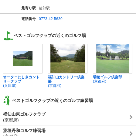
最寄り駅
綾部駅
電話番号
0773-42-5630
ベストゴルフクラブの近くのゴルフ場
オータニにしきカント
福知山カントリー倶楽
瑞穂ゴルフ倶楽部
リークラブ
部
(京都府)
(兵庫県)
(京都府)
ベストゴルフクラブの近くのゴルフ練習場
福知山東ゴルフクラブ
(京都府)
淵垣丹和ゴルフ練習場