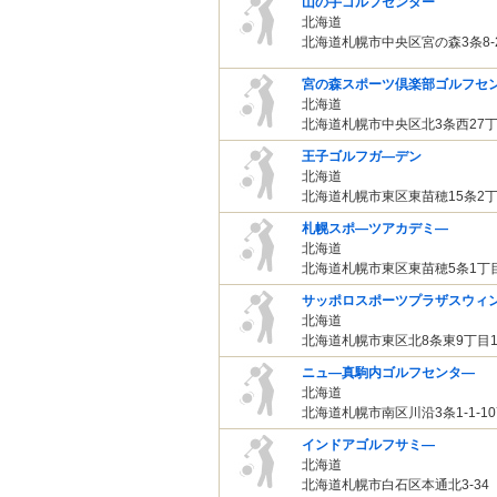
山の手ゴルフセンター
北海道
北海道札幌市中央区宮の森3条8-2
宮の森スポーツ倶楽部ゴルフセ
北海道
北海道札幌市中央区北3条西27
王子ゴルフガ―デン
北海道
北海道札幌市東区東苗穂15条2
札幌スポ―ツアカデミ―
北海道
北海道札幌市東区東苗穂5条1丁目6
サッポロスポーツプラザスウィン
北海道
北海道札幌市東区北8条東9丁目1
ニュ―真駒内ゴルフセンタ―
北海道
北海道札幌市南区川沿3条1-1-10
インドアゴルフサミ―
北海道
北海道札幌市白石区本通北3-34