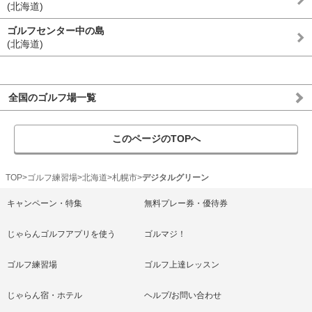
(北海道)
ゴルフセンター中の島
(北海道)
全国のゴルフ場一覧
このページのTOPへ
TOP
ゴルフ練習場
北海道
札幌市
デジタルグリーン
キャンペーン・特集
無料プレー券・優待券
じゃらんゴルフアプリを使う
ゴルマジ！
ゴルフ練習場
ゴルフ上達レッスン
じゃらん宿・ホテル
ヘルプ/お問い合わせ