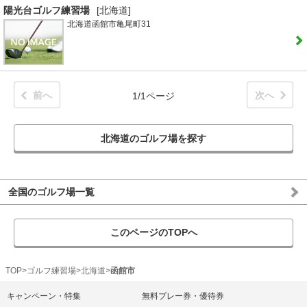
陽光台ゴルフ練習場
[北海道]
北海道函館市亀尾町31
前へ
次へ
1/1ページ
北海道のゴルフ場を探す
全国のゴルフ場一覧
このページのTOPへ
TOP
ゴルフ練習場
北海道
函館市
キャンペーン・特集
無料プレー券・優待券