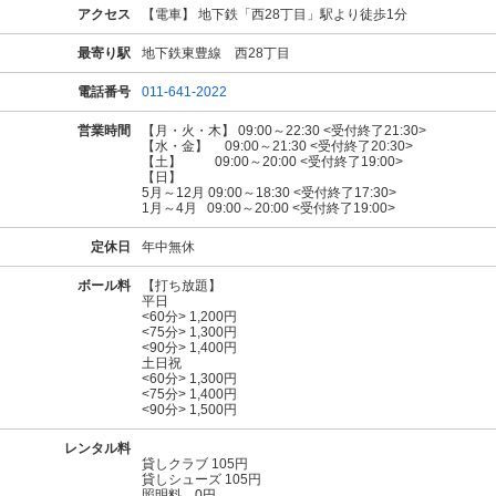
アクセス
【電車】 地下鉄「西28丁目」駅より徒歩1分
最寄り駅
地下鉄東豊線 西28丁目
電話番号
011-641-2022
営業時間
【月・火・木】 09:00～22:30 <受付終了21:30>
【水・金】 09:00～21:30 <受付終了20:30>
【土】 09:00～20:00 <受付終了19:00>
【日】
5月～12月 09:00～18:30 <受付終了17:30>
1月～4月 09:00～20:00 <受付終了19:00>
定休日
年中無休
ボール料
【打ち放題】
平日
<60分> 1,200円
<75分> 1,300円
<90分> 1,400円
土日祝
<60分> 1,300円
<75分> 1,400円
<90分> 1,500円
レンタル料
貸しクラブ 105円
貸しシューズ 105円
照明料 0円