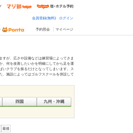
プ
会員登録(無料)
ログイン
予約照会
マイページ
ますが、広さや設備などは練習場によってさま
か、何を改善したいかを明確にしてから足を運
ぱいクラブを振るだけとなってしまいます。ス
た、施設によってはゴルフスクールを併設して
最後