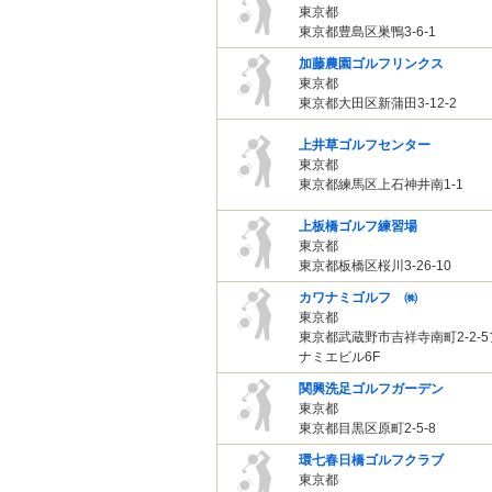
東京都
東京都豊島区巣鴨3-6-1
加藤農園ゴルフリンクス
東京都
東京都大田区新蒲田3-12-2
上井草ゴルフセンター
東京都
東京都練馬区上石神井南1-1
上板橋ゴルフ練習場
東京都
東京都板橋区桜川3-26-10
カワナミゴルフ ㈱
東京都
東京都武蔵野市吉祥寺南町2-2-
ナミエビル6F
関興洗足ゴルフガーデン
東京都
東京都目黒区原町2-5-8
環七春日橋ゴルフクラブ
東京都