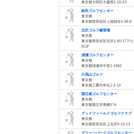
東京都大田区大森西1-10-23
給田ゴルフセンター
東京都
東京都世田谷区上祖師谷2-36-6
北沢ゴルフ練習場
東京都
東京都世田谷区北沢1-40-17ア
沢1F
清瀬ゴルフセンター
東京都
東京都清瀬市中里1-1682
久我山ゴルフ
東京都
東京都三鷹市牟礼1-2-14
国立南ゴルフセンター
東京都
東京都国立市青柳174
グッドフィールドゴルフクラブ
東京都
東京都世田谷区上北沢5-13-13
グリーンパークゴルフセンター