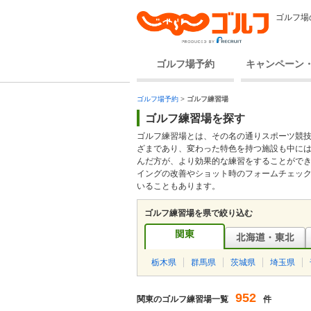
ゴルフ場
ゴルフ場予約
キャンペーン
ゴルフ場予約
>
ゴルフ練習場
ゴルフ練習場を探す
ゴルフ練習場とは、その名の通りスポーツ競
ざまであり、変わった特色を持つ施設も中に
んだ方が、より効果的な練習をすることがで
イングの改善やショット時のフォームチェッ
いることもあります。
ゴルフ練習場を県で絞り込む
栃木県
群馬県
茨城県
埼玉県
952
関東のゴルフ練習場一覧
件