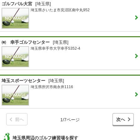
ゴルフパル大宮
[埼玉県]
埼玉県さいたま市見沼区南中丸952
㈲ 幸手ゴルフセンター
[埼玉県]
埼玉県幸手市大字幸手5352-4
埼玉スポーツセンター
[埼玉県]
埼玉県所沢市南永井1116
前へ
次へ
1/7ページ
埼玉県周辺のゴルフ練習場を探す