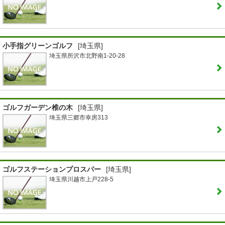
小手指グリーンゴルフ
[埼玉県]
埼玉県所沢市北野南1-20-28
ゴルフガーデン椎の木
[埼玉県]
埼玉県三郷市幸房313
ゴルフステーションプロスパー
[埼玉県]
埼玉県川越市上戸228-5