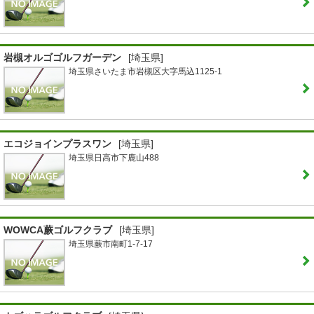
岩槻オルゴゴルフガーデン
[埼玉県]
埼玉県さいたま市岩槻区大字馬込1125-1
エコジョインプラスワン
[埼玉県]
埼玉県日高市下鹿山488
WOWCA蕨ゴルフクラブ
[埼玉県]
埼玉県蕨市南町1-7-17