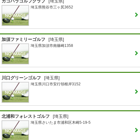
カゴハラゴルフクラブ
[埼玉県]
埼玉県熊谷市三ヶ尻3652
加須ファミリーゴルフ
[埼玉県]
埼玉県加須市南篠崎1358
川口グリーンゴルフ
[埼玉県]
埼玉県川口市安行領根岸3152
北浦和フォレストゴルフ
[埼玉県]
埼玉県さいたま市浦和区木崎5-19-5