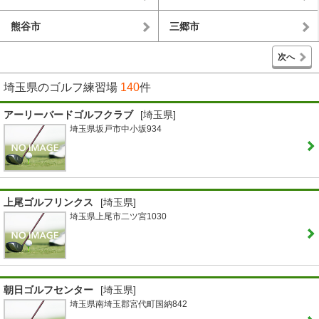
熊谷市
三郷市
次へ
埼玉県のゴルフ練習場
140
件
アーリーバードゴルフクラブ
[埼玉県]
埼玉県坂戸市中小坂934
上尾ゴルフリンクス
[埼玉県]
埼玉県上尾市二ツ宮1030
朝日ゴルフセンター
[埼玉県]
埼玉県南埼玉郡宮代町国納842