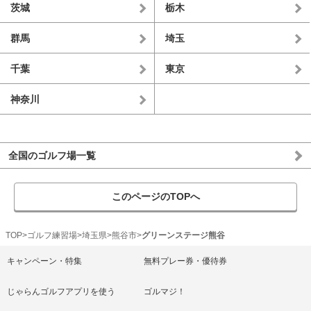
茨城
栃木
群馬
埼玉
千葉
東京
神奈川
全国のゴルフ場一覧
このページのTOPへ
TOP
ゴルフ練習場
埼玉県
熊谷市
グリーンステージ熊谷
キャンペーン・特集
無料プレー券・優待券
じゃらんゴルフアプリを使う
ゴルマジ！