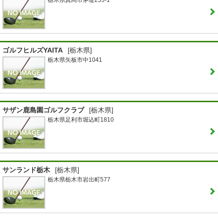
栃木県真岡市茅堤255-1
ゴルフヒルズYAITA
[栃木県]
栃木県矢板市中1041
サザン鹿島園ゴルフクラブ
[栃木県]
栃木県足利市堀込町1810
サンランド栃木
[栃木県]
栃木県栃木市岩出町577