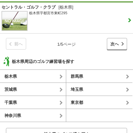
セントラル・ゴルフ・クラブ
[栃木県]
栃木県宇都宮市東町295
前へ
次へ
1/5ページ
栃木県周辺のゴルフ練習場を探す
栃木県
群馬県
茨城県
埼玉県
千葉県
東京都
神奈川県