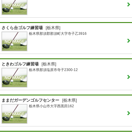
さくら台ゴルフ練習場
[栃木県]
栃木県那須郡那須町大字寺子乙3916
ときわゴルフ練習場
[栃木県]
栃木県那須塩原市寺子2300-12
ままだガーデンゴルフセンター
[栃木県]
栃木県小山市大字西黒田162