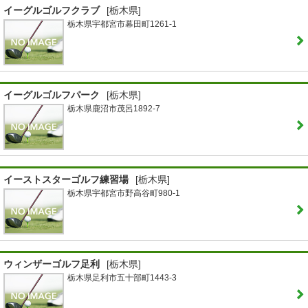
イーグルゴルフクラブ
[栃木県]
栃木県宇都宮市幕田町1261-1
イーグルゴルフパーク
[栃木県]
栃木県鹿沼市茂呂1892-7
イーストスターゴルフ練習場
[栃木県]
栃木県宇都宮市野高谷町980-1
ウィンザーゴルフ足利
[栃木県]
栃木県足利市五十部町1443-3