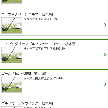
コトブキグリーンゴルフ
[栃木県]
栃木県宇都宮市海道町624
コトブキグリーンゴルフショートコース
[栃木県]
栃木県宇都宮市下川俣町209-30
ゴールドヒル倶楽部
[栃木県]
栃木県大田原市上奥沢622-106
ゴルフガーデンウイング
[栃木県]