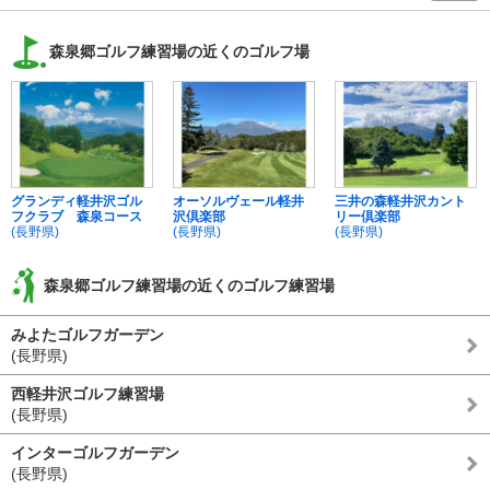
森泉郷ゴルフ練習場の近くのゴルフ場
グランディ軽井沢ゴル
オーソルヴェール軽井
三井の森軽井沢カント
フクラブ 森泉コース
沢倶楽部
リー倶楽部
(長野県)
(長野県)
(長野県)
森泉郷ゴルフ練習場の近くのゴルフ練習場
みよたゴルフガーデン
(長野県)
西軽井沢ゴルフ練習場
(長野県)
インターゴルフガーデン
(長野県)