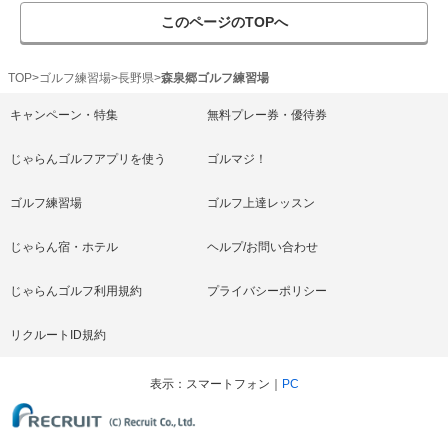
このページのTOPへ
TOP
ゴルフ練習場
長野県
森泉郷ゴルフ練習場
キャンペーン・特集
無料プレー券・優待券
じゃらんゴルフアプリを使う
ゴルマジ！
ゴルフ練習場
ゴルフ上達レッスン
じゃらん宿・ホテル
ヘルプ/お問い合わせ
じゃらんゴルフ利用規約
プライバシーポリシー
リクルートID規約
表示
スマートフォン
PC