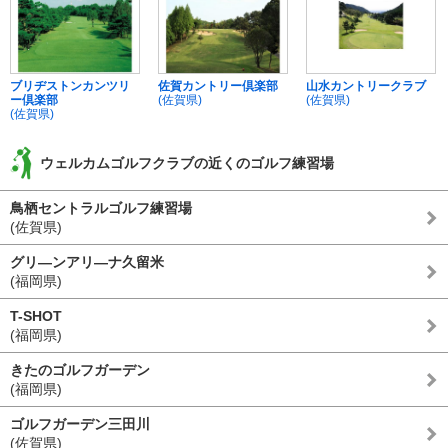
ブリヂストンカンツリ
佐賀カントリー倶楽部
山水カントリークラブ
ー倶楽部
(佐賀県)
(佐賀県)
(佐賀県)
ウェルカムゴルフクラブの近くのゴルフ練習場
鳥栖セントラルゴルフ練習場
(佐賀県)
グリ―ンアリ―ナ久留米
(福岡県)
T-SHOT
(福岡県)
きたのゴルフガーデン
(福岡県)
ゴルフガーデン三田川
(佐賀県)