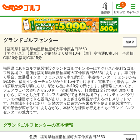
1
グランドゴルフセンタ―
MAP
【福岡県】福岡県粕屋郡粕屋町大字仲原吉田2653
【アクセス】【電車】 JR柚須駅より徒歩10分 【車】 空港通IC車5分 半道橋I
C車10分 福岡IC車15分
福岡県にあるゴルフ練習施設グランドゴルフセンタ―はアクセスが便利なゴル
フ練習場で、場所は福岡県粕屋郡粕屋町大字仲原吉田2653にあります。車で行
く場合、空港通インターチェンジから車で約5分、半道橋インターチェンジから
約10分、福岡インターチェンジから約15分で行けます。電車で行く場合は、JR
柚須駅が最寄り駅になり、駅から徒歩約10分で行けます。練習場については、
フェアウェイの奥行きが250ヤードの距離あり、打席数は全部で48打席ありま
すから、広々とした中でゴルフの練習ができる練習場です。パッティンググリ
ーンでの練習ができる設備があり、さまざまな練習が行えるのもメリットで
す。駐車場も十分にあり、近隣の方々に遠方から来る方も使える練習場です。
町の景色が広がる中にありながら、本格的な練習が行えるのもグランドゴルフ
センターの魅力です。
グランドゴルフセンタ―の基本情報
住所
福岡県粕屋郡粕屋町大字仲原吉田2653
MAP