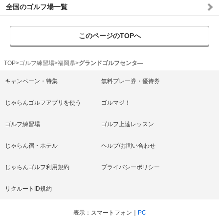
全国のゴルフ場一覧
このページのTOPへ
TOP
ゴルフ練習場
福岡県
グランドゴルフセンタ―
キャンペーン・特集
無料プレー券・優待券
じゃらんゴルフアプリを使う
ゴルマジ！
ゴルフ練習場
ゴルフ上達レッスン
じゃらん宿・ホテル
ヘルプ/お問い合わせ
じゃらんゴルフ利用規約
プライバシーポリシー
リクルートID規約
表示
スマートフォン
PC