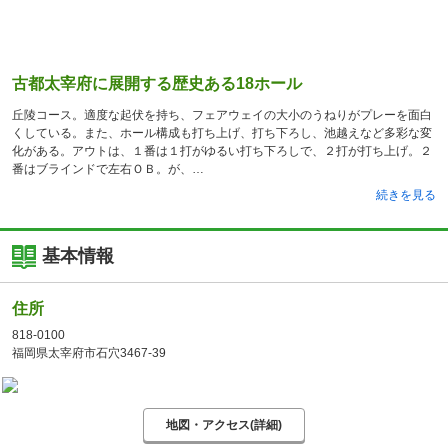
古都太宰府に展開する歴史ある18ホール
丘陵コース。適度な起伏を持ち、フェアウェイの大小のうねりがプレーを面白
くしている。また、ホール構成も打ち上げ、打ち下ろし、池越えなど多彩な変
化がある。アウトは、１番は１打がゆるい打ち下ろしで、２打が打ち上げ。２
番はブラインドで左右ＯＢ。が、
続きを見る
基本情報
住所
818-0100
福岡県太宰府市石穴3467-39
地図・アクセス(詳細)