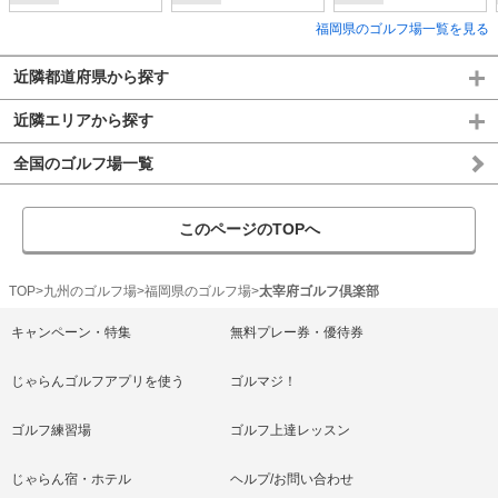
福岡県のゴルフ場一覧を見る
近隣都道府県から探す
近隣エリアから探す
全国のゴルフ場一覧
このページのTOPへ
TOP
九州のゴルフ場
福岡県のゴルフ場
太宰府ゴルフ倶楽部
キャンペーン・特集
無料プレー券・優待券
じゃらんゴルフアプリを使う
ゴルマジ！
ゴルフ練習場
ゴルフ上達レッスン
じゃらん宿・ホテル
ヘルプ/お問い合わせ