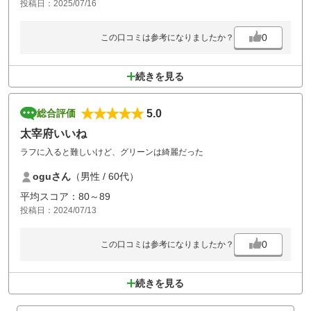
投稿日：2025/07/16
0
この口コミは参考になりましたか？
続きを見る
5.0
総合評価
太宰府いいね
ラフに入ると難しいけど、グリーンは綺麗だった
oguさん
（男性 / 60代）
平均スコア：80～89
投稿日：2024/07/13
0
この口コミは参考になりましたか？
続きを見る