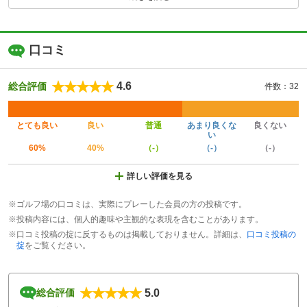
口コミ
4.6
総合評価
件数：32
とても良い
良い
普通
あまり良くな
良くない
い
60%
40%
（-）
（-）
（-）
詳しい評価を見る
※ゴルフ場の口コミは、実際にプレーした会員の方の投稿です。
※投稿内容には、個人的趣味や主観的な表現を含むことがあります。
※口コミ投稿の掟に反するものは掲載しておりません。詳細は、
口コミ投稿の
掟
をご覧ください。
5.0
総合評価