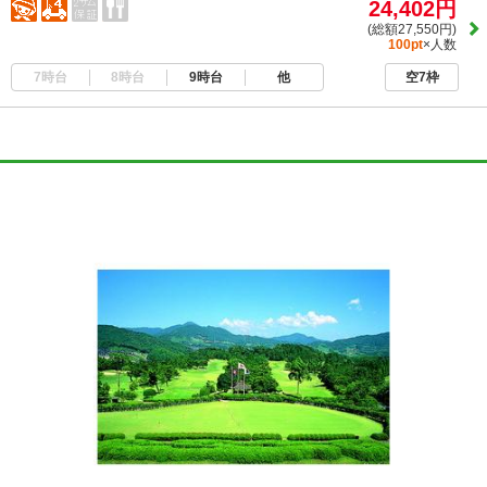
24,402円
(総額27,550円)
100pt
×人数
7時台
8時台
9時台
他
空7枠