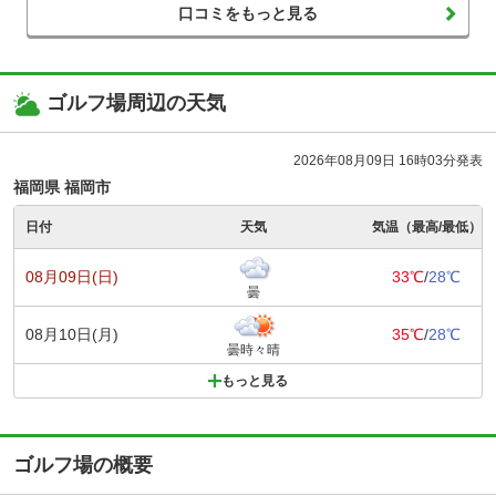
口コミをもっと見る
ゴルフ場周辺の天気
2026年08月09日 16時03分発表
福岡県 福岡市
日付
天気
気温（最高/最低）
08月09日(日)
33℃
/
28℃
曇
08月10日(月)
35℃
/
28℃
曇時々晴
もっと見る
ゴルフ場の概要