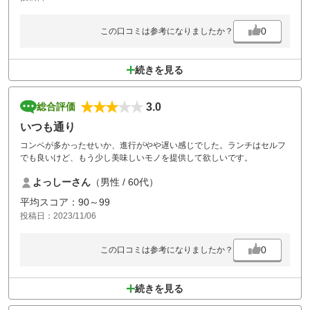
0
この口コミは参考になりましたか？
続きを見る
3.0
総合評価
いつも通り
コンペが多かったせいか、進行がやや遅い感じでした。ランチはセルフ
でも良いけど、もう少し美味しいモノを提供して欲しいです。
よっしーさん
（男性 / 60代）
平均スコア：90～99
投稿日：2023/11/06
0
この口コミは参考になりましたか？
続きを見る