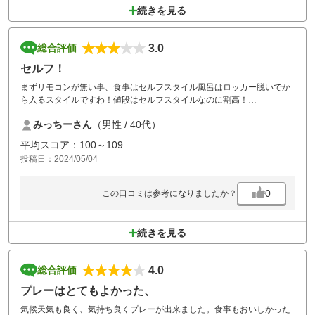
続きを見る
3.0
総合評価
セルフ！
まずリモコンが無い事、食事はセルフスタイル風呂はロッカー脱いでか
ら入るスタイルですわ！値段はセルフスタイルなのに割高！
みっちーさん
（男性 / 40代）
ゴルフ最高なんだけどなーーー！
平均スコア：100～109
投稿日：2024/05/04
0
この口コミは参考になりましたか？
続きを見る
4.0
総合評価
プレーはとてもよかった、
気候天気も良く、気持ち良くプレーが出来ました。食事もおいしかった