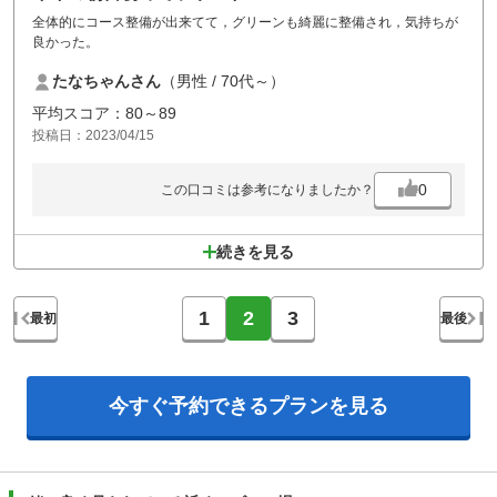
全体的にコース整備が出来てて，グリーンも綺麗に整備され，気持ちが
良かった。
たなちゃんさん
（男性 / 70代～）
平均スコア：80～89
投稿日：2023/04/15
0
この口コミは参考になりましたか？
続きを見る
1
2
3
最初
最後
今すぐ予約できる
プランを見る