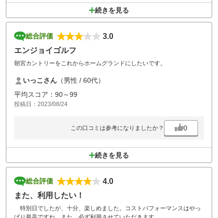
続きを見る
3.0
総合評価
エンジョイゴルフ
朝宮カントリーをこれからホームグランドにしたいです。
いっこさん
（男性 / 60代）
平均スコア：90～99
投稿日：2023/08/24
0
この口コミは参考になりましたか？
続きを見る
4.0
総合評価
また、利用したい！
特別日でしたが、十分、楽しめました。コストパフォーマンスはやっ
ぱり最高ですね。また、必ず利用させていただきます。