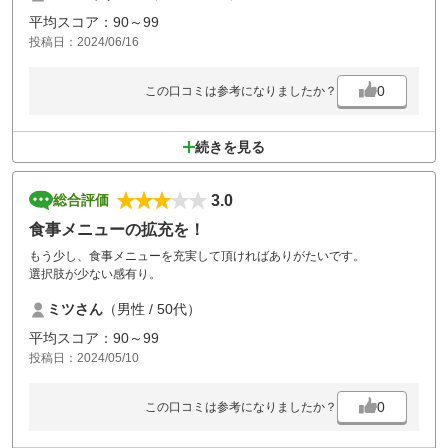
ハーフラウンド時間は2時間50分です。
平均スコア：90～99
総合的にコスパは割高やと思います。
投稿日：2024/06/16
8月にコンペの予定がありますが考え直しても良いかな？
0
この口コミは参考になりましたか？
続きを見る
3.0
総合評価
食事メニューの拡充を！
もう少し、食事メニューを充実して頂ければありがたいです。
選択肢が少ない感有り。
ミツさん
（男性 / 50代）
平均スコア：90～99
投稿日：2024/05/10
0
この口コミは参考になりましたか？