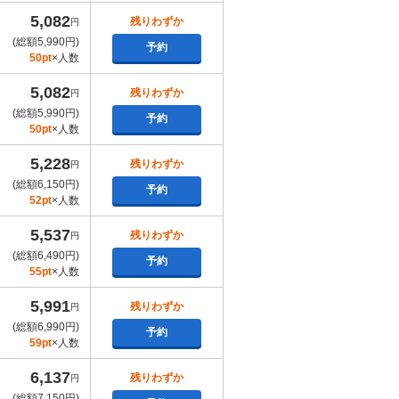
5,082
残りわずか
円
(総額5,990円)
予約
50pt
×人数
5,082
残りわずか
円
(総額5,990円)
予約
50pt
×人数
5,228
残りわずか
円
(総額6,150円)
予約
52pt
×人数
5,537
残りわずか
円
(総額6,490円)
予約
55pt
×人数
5,991
残りわずか
円
(総額6,990円)
予約
59pt
×人数
6,137
残りわずか
円
(総額7,150円)