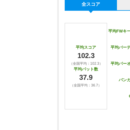
全スコア
平均FWキ
平均バー
平均スコア
102.3
平均パー
（全国平均：102.3）
平均パット数
37.9
バン
（全国平均：36.7）