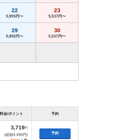
22
23
5,955円〜
5,537円〜
29
30
5,955円〜
5,537円〜
料金/ポイント
予約
3,719
円
予約
(総額4,490円)