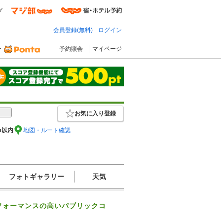
プ
会員登録(無料)
ログイン
予約照会
マイページ
お気に入り登録
m以内
地図・ルート確認
フォトギャラリー
天気
フォーマンスの高いパブリックコ