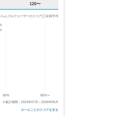
120〜
ゃらんゴルフユーザーのスコア
全国平均
1%
9%
60%
80%〜
※集計期間：2024年07月～2026年06月
ホールごとのスコアを見る