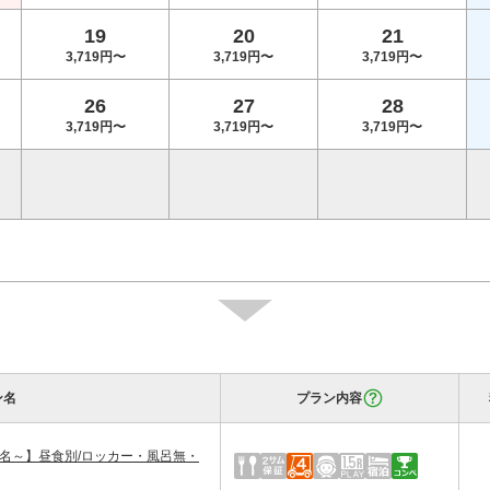
19
20
21
3,719円〜
3,719円〜
3,719円〜
26
27
28
3,719円〜
3,719円〜
3,719円〜
ン名
プラン内容
名～】昼食別/ロッカー・風呂無・