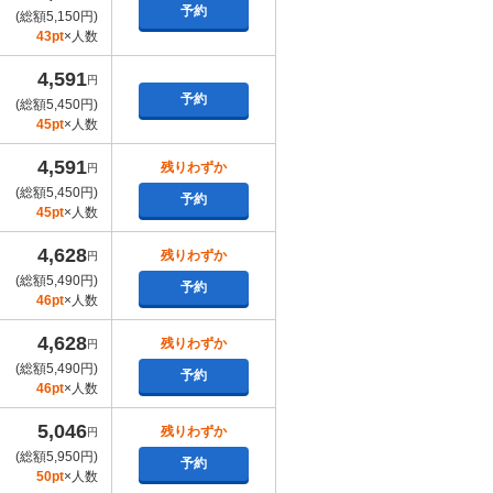
予約
(総額5,150円)
43pt
×人数
4,591
円
予約
(総額5,450円)
45pt
×人数
4,591
残りわずか
円
(総額5,450円)
予約
45pt
×人数
4,628
残りわずか
円
(総額5,490円)
予約
46pt
×人数
4,628
残りわずか
円
(総額5,490円)
予約
46pt
×人数
5,046
残りわずか
円
(総額5,950円)
予約
50pt
×人数