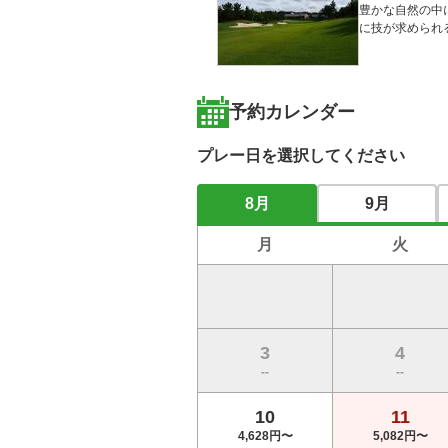
豊かな自然の中
に技が求められ
予約カレンダー
プレー日を選択してください
8月
9月
月
火
3
4
--
--
10
11
4,628円〜
5,082円〜