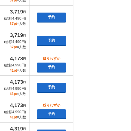
37pt
×人数
3,719
円
予約
(総額4,490円)
37pt
×人数
3,719
円
予約
(総額4,490円)
37pt
×人数
4,173
残りわずか
円
(総額4,990円)
予約
41pt
×人数
4,173
円
予約
(総額4,990円)
41pt
×人数
4,173
残りわずか
円
(総額4,990円)
予約
41pt
×人数
4,319
円