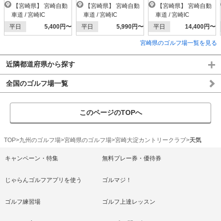
【宮崎県】 宮崎自動
【宮崎県】 宮崎自動
【宮崎県】 宮崎自動
車道 / 宮崎IC
車道 / 宮崎IC
車道 / 宮崎IC
平日
5,400円〜
平日
5,990円〜
平日
14,400円〜
宮崎県のゴルフ場一覧を見る
近隣都道府県から探す
全国のゴルフ場一覧
このページのTOPへ
TOP
九州のゴルフ場
宮崎県のゴルフ場
宮崎大淀カントリークラブ
天気
キャンペーン・特集
無料プレー券・優待券
じゃらんゴルフアプリを使う
ゴルマジ！
ゴルフ練習場
ゴルフ上達レッスン