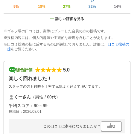
い
9%
18%
27%
32%
14%
詳しい評価を見る
※ゴルフ場の口コミは、実際にプレーした会員の方の投稿です。
※投稿内容には、個人的趣味や主観的な表現を含むことがあります。
※口コミ投稿の掟に反するものは掲載しておりません。詳細は、
口コミ投稿の
掟
をご覧ください。
5.0
総合評価
楽しく回れました！
スタッフの方も何時も丁寧で元気よく迎えて頂いてます。
くーさん
（男性 / 60代）
平均スコア：90～99
投稿日：2026/08/01
0
この口コミは参考になりましたか？