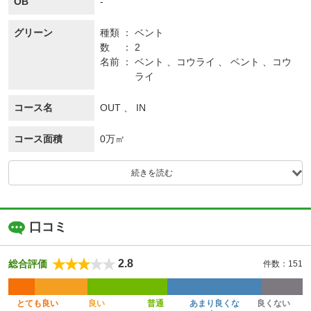
OB
-
グリーン
種類
ベント
数
2
名前
ベント 、コウライ 、 ベント 、コウ
ライ
コース名
OUT 、 IN
コース面積
0万㎡
続きを読む
口コミ
2.8
総合評価
件数：151
とても良い
良い
普通
あまり良くな
良くない