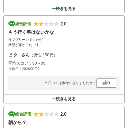
続きを見る
2.0
総合評価
もう行く事はないかな
サブグリーンでしたが
状態が悪かったです。
タニさん
（男性 / 50代）
平均スコア：90～99
投稿日：2026/01/27
0
この口コミは参考になりましたか？
続きを見る
2.0
総合評価
朝から？