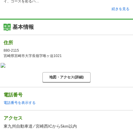
イ、コースを彩るハ
続きを見る
基本情報
住所
880-2115
宮崎県宮崎市大字長嶺字唯ヶ迫1021
地図・アクセス(詳細)
電話番号
電話番号を表示する
アクセス
東九州自動車道 ⁄ 宮崎西ICから5km以内