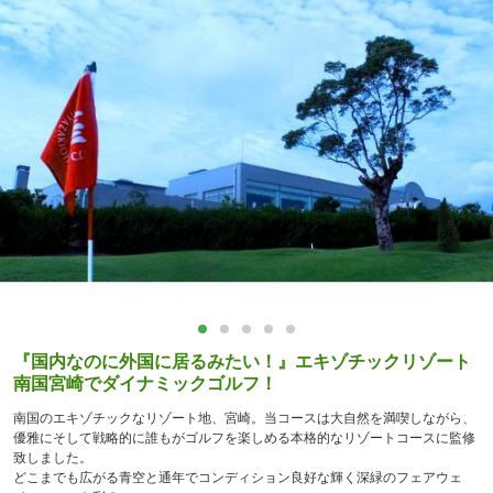
『国内なのに外国に居るみたい！』エキゾチックリゾート
南国宮崎でダイナミックゴルフ！
南国のエキゾチックなリゾート地、宮崎。当コースは大自然を満喫しながら、
優雅にそして戦略的に誰もがゴルフを楽しめる本格的なリゾートコースに監修
致しました。
どこまでも広がる青空と通年でコンディション良好な輝く深緑のフェアウェ