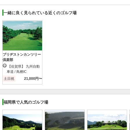
一緒に良く見られている近くのゴルフ場
ブリヂストンカンツリー
倶楽部
【佐賀県】 九州自動
車道 / 鳥栖IC
土日祝
21,000円〜
福岡県で人気のゴルフ場