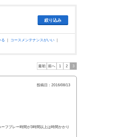
いる
｜
コースメンテナンスがいい
｜
最初
前へ
1
2
3
投稿日：2016/08/13
ハーフプレー時間が3時間以上は時間かかり