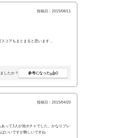
投稿日：2015/08/11
ばスコアもまとまると思います…
0
参考になった
ましたか？
投稿日：2015/04/20
もあって3人が池ポチャでした。かなりプレ
ればいいですが難しいですね