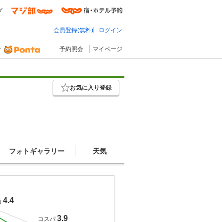
プ
会員登録(無料)
ログイン
予約照会
マイページ
お気に入り登録
フォトギャラリー
天気
4.4
価
3.9
コスパ