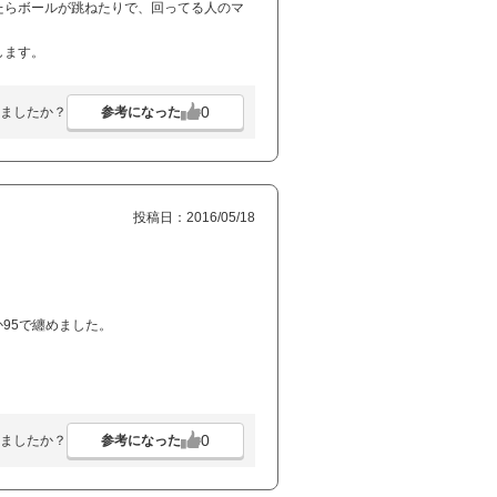
たらボールが跳ねたりで、回ってる人のマ
します。
0
参考になった
ましたか？
投稿日：2016/05/18
か95で纏めました。
0
参考になった
ましたか？