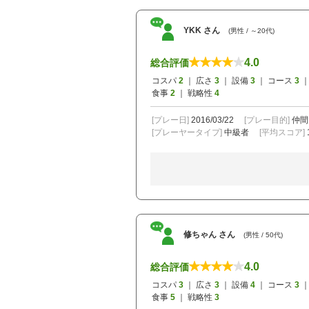
YKK さん
(男性 / ～20代)
4.0
総合評価
コスパ
2
｜ 広さ
3
｜ 設備
3
｜ コース
3
｜
食事
2
｜ 戦略性
4
[プレー日]
2016/03/22
[プレー目的]
仲間
[プレーヤータイプ]
中級者
[平均スコア]
修ちゃん さん
(男性 / 50代)
4.0
総合評価
コスパ
3
｜ 広さ
3
｜ 設備
4
｜ コース
3
｜
食事
5
｜ 戦略性
3