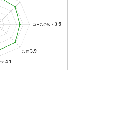
3.5
コースの広さ
3.9
設備
4.1
ンテ