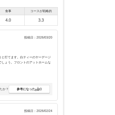
食事
コースが戦略的
4.0
3.3
投稿日：2026/03/20
りと打てます。白ティーのヤーデージ
でしょう。フロントのアットホームな
0
参考になった
たか？
投稿日：2026/02/24