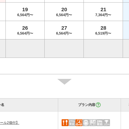
19
20
21
6,564円〜
6,564円〜
7,364円〜
26
27
28
6,564円〜
6,564円〜
6,519円〜
ン名
プラン内容
ール2個付】