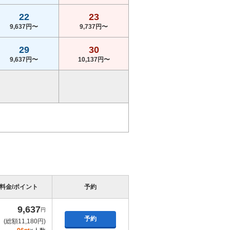
22
23
9,637円〜
9,737円〜
29
30
9,637円〜
10,137円〜
料金/ポイント
予約
9,637
円
予約
(総額11,180円)