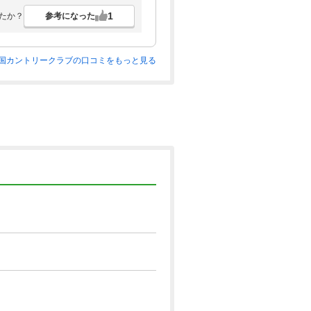
1
参考になった
たか？
国カントリークラブの口コミをもっと見る