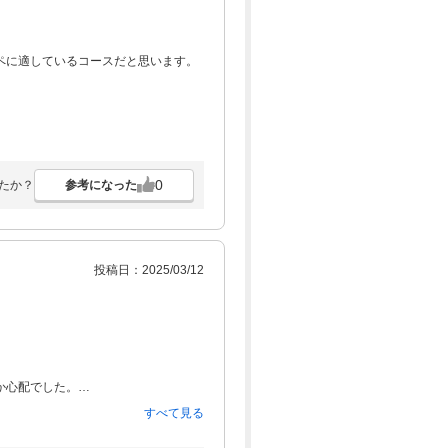
ペに適しているコースだと思います。
0
参考になった
たか？
投稿日：2025/03/12
か心配でした。
すべて見る