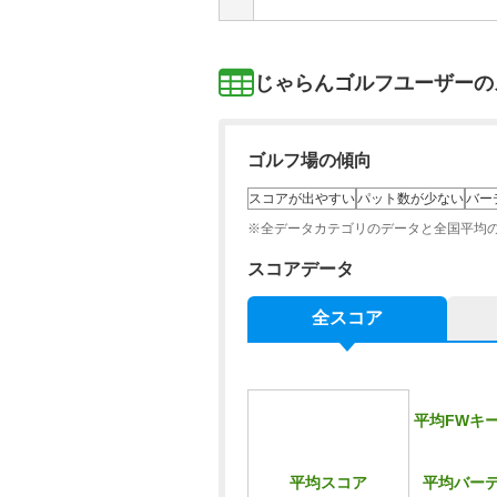
じゃらんゴルフユーザーの
ゴルフ場の傾向
スコアが出やすい
パット数が少ない
バー
※全データカテゴリのデータと全国平均
スコアデータ
全スコア
平均FWキ
平均バー
平均スコア