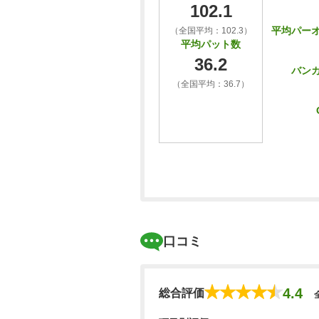
102.1
平均パー
（全国平均：102.3）
平均パット数
36.2
バン
（全国平均：36.7）
口コミ
4.4
総合評価