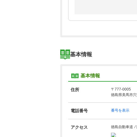
基本情報
基本情報
住所
〒777-0005
徳島県美馬市穴
電話番号
番号を表示
アクセス
徳島自動車道 ⁄ 