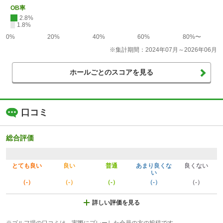
OB率
2.8%
1.8%
0%
20%
40%
60%
80%〜
※集計期間：2024年07月～2026年06月
ホールごとのスコアを見る
口コミ
総合評価
とても良い
良い
普通
あまり良くな
良くない
い
（-）
（-）
（-）
（-）
（-）
詳しい評価を見る
※ゴルフ場の口コミは、実際にプレーした会員の方の投稿です。