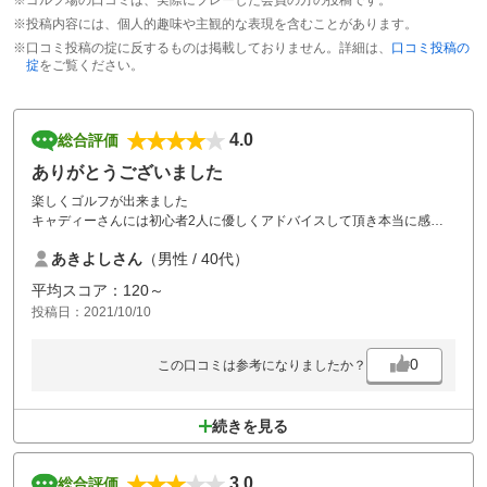
※投稿内容には、個人的趣味や主観的な表現を含むことがあります。
※口コミ投稿の掟に反するものは掲載しておりません。詳細は、
口コミ投稿の
掟
をご覧ください。
4.0
総合評価
ありがとうございました
楽しくゴルフが出来ました
キャディーさんには初心者2人に優しくアドバイスして頂き本当に感謝
です
あきよしさん
（男性 / 40代）
また行かせてもらいます。
平均スコア：120～
投稿日：2021/10/10
0
この口コミは参考になりましたか？
続きを見る
3.0
総合評価