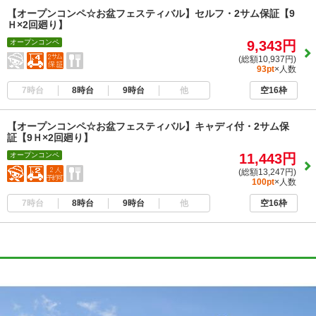
【オープンコンペ☆お盆フェスティバル】セルフ・2サム保証【9
Ｈ×2回廻り】
オープンコンペ
9,343円
(総額10,937円)
93pt
×人数
7時台
8時台
9時台
他
空16枠
【オープンコンペ☆お盆フェスティバル】キャディ付・2サム保
証【9Ｈ×2回廻り】
オープンコンペ
11,443円
(総額13,247円)
100pt
×人数
7時台
8時台
9時台
他
空16枠