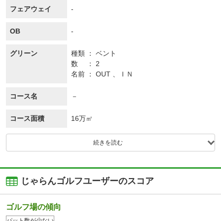
フェアウェイ
-
OB
-
グリーン
種類
ベント
数
2
名前
OUT 、ＩＮ
コース名
－
コース面積
16万㎡
続きを読む
じゃらんゴルフユーザーのスコア
ゴルフ場の傾向
パット数が少ない