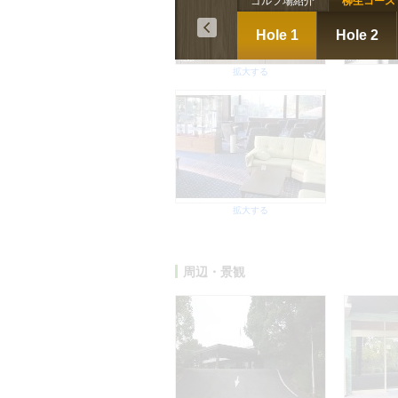
ゴルフ場紹介
柳生コース
Hole 1
Hole 2
拡大する
拡大する
周辺・景観