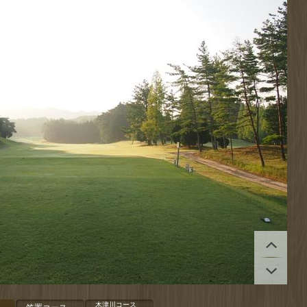
拡大する
拡大する
拡大する
拡大する
木津川コース