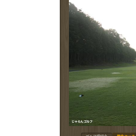
拡大する
設備サービス
拡大する