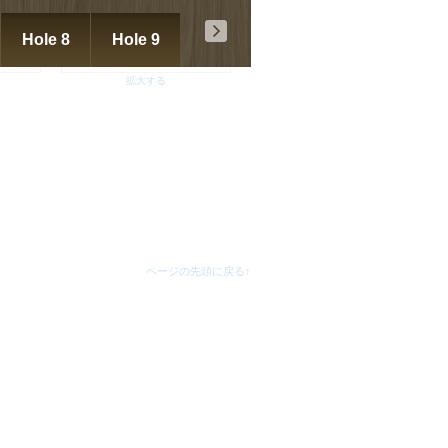
Hole 8
Hole 9
拡大する
ページの先頭に戻る↑