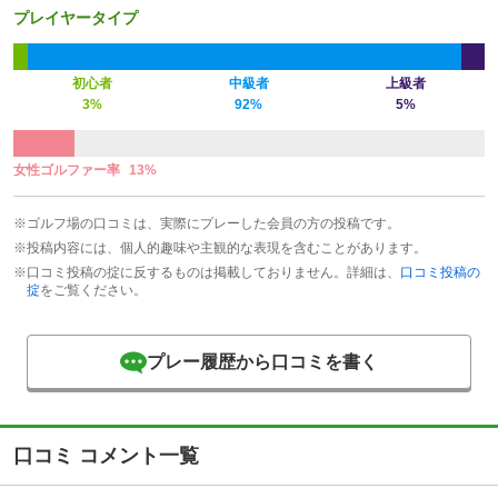
プレイヤータイプ
初心者
中級者
上級者
3%
92%
5%
女性ゴルファー率
13%
※ゴルフ場の口コミは、実際にプレーした会員の方の投稿です。
※投稿内容には、個人的趣味や主観的な表現を含むことがあります。
※口コミ投稿の掟に反するものは掲載しておりません。詳細は、
口コミ投稿の
掟
をご覧ください。
プレー履歴から口コミを書く
口コミ コメント一覧