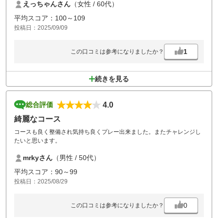
えっちゃんさん
（女性 / 60代）
ール待ち時間があり、バテました。
あと、グリーンのデポットが気になりました。
平均スコア：100～109
投稿日：2025/09/09
空いている時にもう一度プレイしたいです。
1
この口コミは参考になりましたか？
続きを見る
4.0
総合評価
綺麗なコース
コースも良く整備され気持ち良くプレー出来ました。またチャレンジし
たいと思います。
mrkyさん
（男性 / 50代）
平均スコア：90～99
投稿日：2025/08/29
0
この口コミは参考になりましたか？