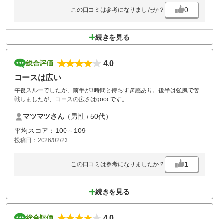
0
この口コミは参考になりましたか？
続きを見る
4.0
総合評価
コースは広い
午後スルーでしたが、前半が3時間と待ちすぎ感あり。後半は強風で苦
戦しましたが、コースの広さはgoodです。
マツマツさん
（男性 / 50代）
平均スコア：100～109
投稿日：2026/02/23
1
この口コミは参考になりましたか？
続きを見る
4.0
総合評価