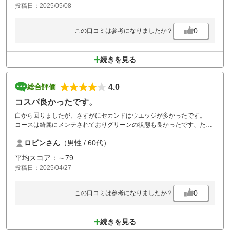
投稿日：2025/05/08
0
この口コミは参考になりましたか？
続きを見る
4.0
総合評価
コスパ良かったです。
白から回りましたが、さすがにセカンドはウエッジが多かったです。
コースは綺麗にメンテされておりグリーンの状態も良かったです、ただ
ピッチマークが目立ち、できる範囲で修正しておきました。
ロビンさん
（男性 / 60代）
土曜日の午後スルーでコストパフォーマンスはかなり良かったと感じて
います。
平均スコア：～79
次回は青からお世話になりたいと思います。
投稿日：2025/04/27
0
この口コミは参考になりましたか？
続きを見る