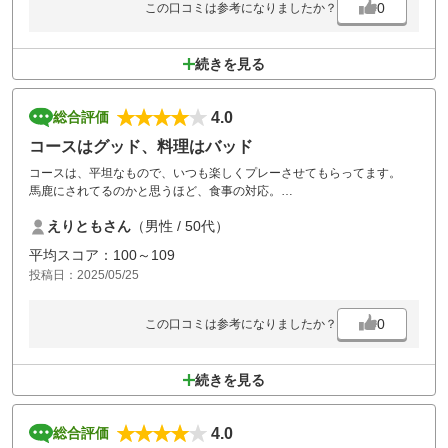
0
この口コミは参考になりましたか？
続きを見る
4.0
総合評価
コースはグッド、料理はバッド
コースは、平坦なもので、いつも楽しくプレーさせてもらってます。
馬鹿にされてるのかと思うほど、食事の対応。
定食を温まってないまま出されたことには、驚きです。
えりともさん
（男性 / 50代）
平均スコア：100～109
投稿日：2025/05/25
0
この口コミは参考になりましたか？
続きを見る
4.0
総合評価