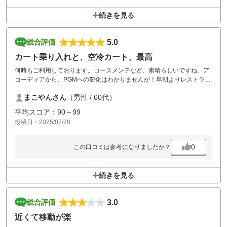
続きを見る
5.0
総合評価
カート乗り入れと、空冷カート、最高
何時もご利用しております。コースメンテなど、素晴らしいですね。ア
コーディアから、PGMへの変化はわかりませんが！早朝よりレストラン
対応と、メニューもう少し広げてもらいたいです。また、ご利用いたし
まこやんさん
（男性 / 60代）
ます
平均スコア：90～99
投稿日：2025/07/20
0
この口コミは参考になりましたか？
続きを見る
3.0
総合評価
近くて移動が楽