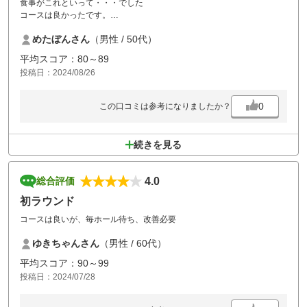
食事がこれといって・・・でした
コースは良かったです。
仕方ない部分あるのですが前パーティが高齢者グループなのか都度待っ
めたぼんさん
（男性 / 50代）
てのプレーで疲れました。
平均スコア：80～89
投稿日：2024/08/26
0
この口コミは参考になりましたか？
続きを見る
4.0
総合評価
初ラウンド
コースは良いが、毎ホール待ち、改善必要
ゆきちゃんさん
（男性 / 60代）
平均スコア：90～99
投稿日：2024/07/28