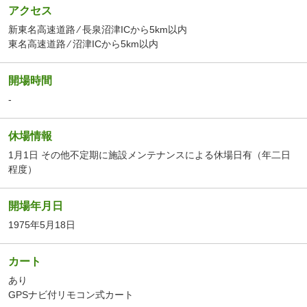
アクセス
新東名高速道路 ⁄ 長泉沼津ICから5km以内
東名高速道路 ⁄ 沼津ICから5km以内
開場時間
-
休場情報
1月1日 その他不定期に施設メンテナンスによる休場日有（年二日
程度）
開場年月日
1975年5月18日
カート
あり
GPSナビ付リモコン式カート