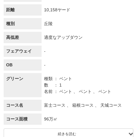
距離
10,158ヤード
種別
丘陵
高低差
適度なアップダウン
フェアウェイ
-
OB
-
グリーン
種類
ベント
数
1
名前
ベント 、 ベント 、 ベント
コース名
富士コース 、 箱根コース 、 天城コース
コース面積
96万㎡
続きを読む