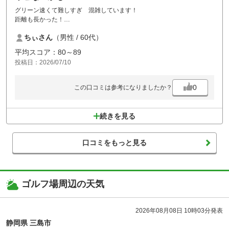
グリーン速くて難しすぎ 混雑しています！
距離も長かった！
プレーコースにもよるけど 接待にはならない。
ちぃさん
（男性 / 60代）
ロッカーに長椅子ないし…
平均スコア：80～89
投稿日：2026/07/10
0
この口コミは参考になりましたか？
続きを見る
口コミをもっと見る
ゴルフ場周辺の天気
2026年08月08日 10時03分発表
静岡県 三島市