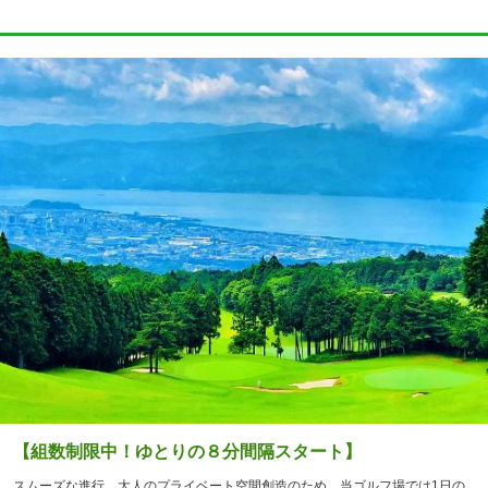
【組数制限中！ゆとりの８分間隔スタート】
スムーズな進行、大人のプライベート空間創造のため、当ゴルフ場では1日の