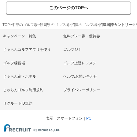
このページのTOPへ
TOP
中部のゴルフ場
静岡県のゴルフ場
沼津のゴルフ場
沼津国際カントリーク
キャンペーン・特集
無料プレー券・優待券
じゃらんゴルフアプリを使う
ゴルマジ！
ゴルフ練習場
ゴルフ上達レッスン
じゃらん宿・ホテル
ヘルプ/お問い合わせ
じゃらんゴルフ利用規約
プライバシーポリシー
リクルートID規約
表示
スマートフォン
PC