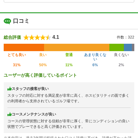
口コミ
4.1
総合評価
件数：322
とても良い
良い
普通
あまり良くな
良くない
い
31%
50%
11%
6%
2%
ユーザーが高く評価しているポイント
スタッフの接客が良い
スタッフの対応に対する満足度が非常に高く、ホスピタリティの面で多く
の利用者から支持されているゴルフ場です。
コースメンテナンスが良い
コースの管理状態に対する信頼が非常に厚く、常にコンディションの良い
状態でプレーできると高く評価されています。