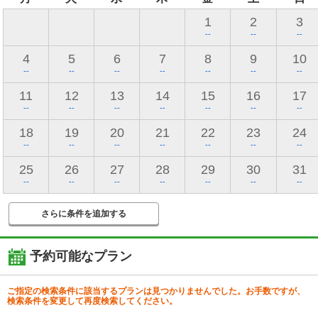
1
2
3
--
--
--
4
5
6
7
8
9
10
--
--
--
--
--
--
--
11
12
13
14
15
16
17
--
--
--
--
--
--
--
18
19
20
21
22
23
24
--
--
--
--
--
--
--
25
26
27
28
29
30
31
--
--
--
--
--
--
--
さらに条件を追加する
予約可能なプラン
ご指定の検索条件に該当するプランは見つかりませんでした。お手数ですが、
検索条件を変更して再度検索してください。