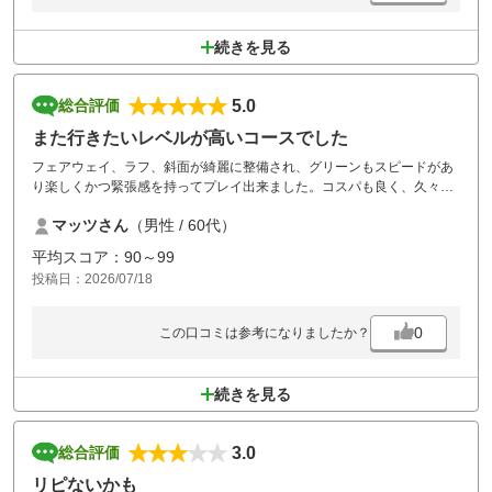
続きを見る
5.0
総合評価
また行きたいレベルが高いコースでした
フェアウェイ、ラフ、斜面が綺麗に整備され、グリーンもスピードがあ
り楽しくかつ緊張感を持ってプレイ出来ました。コスパも良く、久々に
また来たいと思ったレベルが高いコースでした。
マッツさん
（男性 / 60代）
平均スコア：90～99
投稿日：2026/07/18
0
この口コミは参考になりましたか？
続きを見る
3.0
総合評価
リピないかも