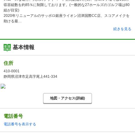
収容組数を約85％に制限しております。(一般的な27ホールズのゴルフ場は80
組が目安)
2020年リニューアルのサッポロ銀座ライオン沼津国際CC店、スコアメイクを
助ける最
続きを見る
基本情報
住所
410-0001
静岡県沼津市足高字尾上441-334
地図・アクセス(詳細)
電話番号
電話番号を表示する