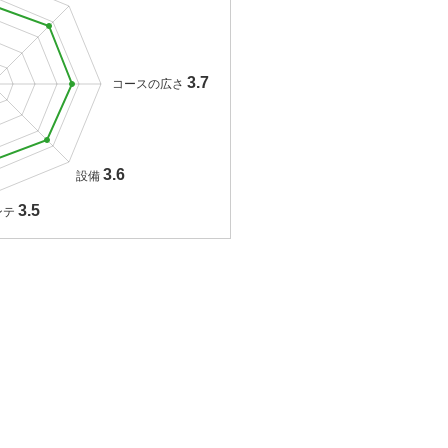
3.7
コースの広さ
3.6
設備
3.5
ンテ