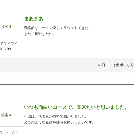
まあまあ
 接客
3
｜
戦略的なコースで楽しくラウンドできた。
また、挑戦したい。
でワイワイ
90～99
この口コミは参考になり
いつも面白いコースで、又来たいと思いました。
 接客
4
｜
今回は、代表者が無料で助かりました。
又このような企画を随時お願いしたいです。
でワイワイ