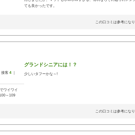
ても良かったです。
この口コミは参考になり
グランドシニアには！？
 接客
4
｜
少しいタフーかな～!
でワイワイ
100～109
この口コミは参考になり