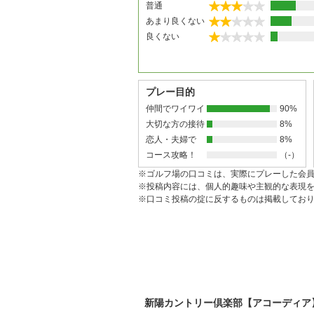
普通
あまり良くない
良くない
プレー目的
仲間でワイワイ
90%
大切な方の接待
8%
恋人・夫婦で
8%
コース攻略！
（-）
※ゴルフ場の口コミは、実際にプレーした会
※投稿内容には、個人的趣味や主観的な表現
※口コミ投稿の掟に反するものは掲載してお
新陽カントリー倶楽部【アコーディア