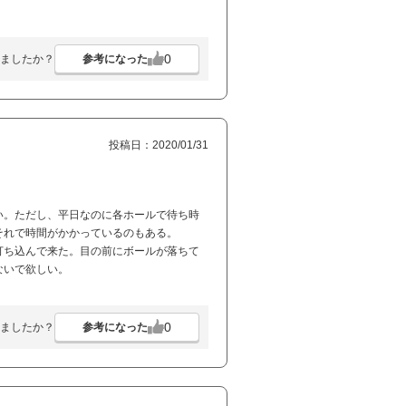
0
参考になった
ましたか？
投稿日：2020/01/31
い。ただし、平日なのに各ホールで待ち時
それで時間がかかっているのもある。
打ち込んで来た。目の前にボールが落ちて
ないで欲しい。
0
参考になった
ましたか？