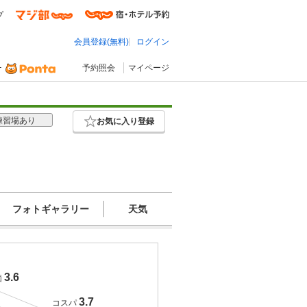
プ
会員登録(無料)
ログイン
予約照会
マイページ
練習場あり
お気に入り登録
フォトギャラリー
天気
3.6
価
3.7
コスパ