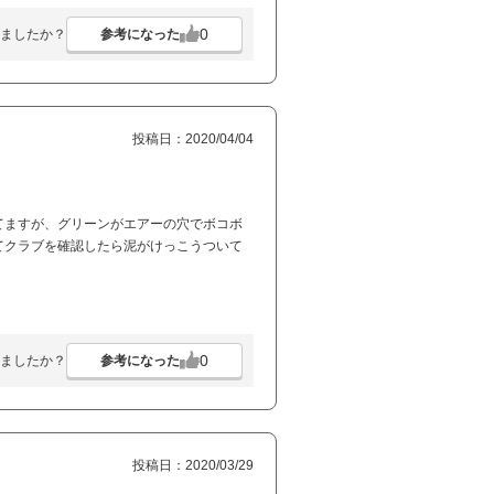
0
参考になった
ましたか？
投稿日：2020/04/04
てますが、グリーンがエアーの穴でボコボ
てクラブを確認したら泥がけっこうついて
0
参考になった
ましたか？
投稿日：2020/03/29