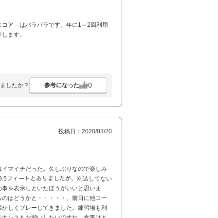
コア―はバラバラです。年に1～2回利用
ジします。
0
参考になった
ましたか？
投稿日：2020/03/20
はイマイチだった。久しぶりなので楽しみ
9.5フィートとありましたが、刈込してない
の事を表示しといたほうがいいと思いま
るのはどうかと・・・・・。前日に他コー
懐かしくプレーしてきました。練習場も利
テナンスもお願いしたいですね。食事はと