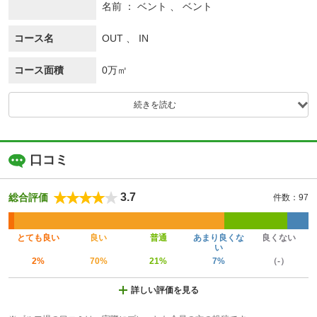
名前
ベント 、 ベント
コース名
OUT 、 IN
コース面積
0万㎡
続きを読む
口コミ
3.7
総合評価
件数：97
とても良い
良い
普通
あまり良くな
良くない
い
2%
70%
21%
7%
（-）
詳しい評価を見る