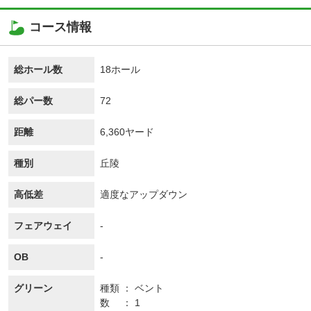
コース情報
総ホール数
18ホール
総パー数
72
距離
6,360ヤード
種別
丘陵
高低差
適度なアップダウン
フェアウェイ
-
OB
-
グリーン
種類
ベント
数
1